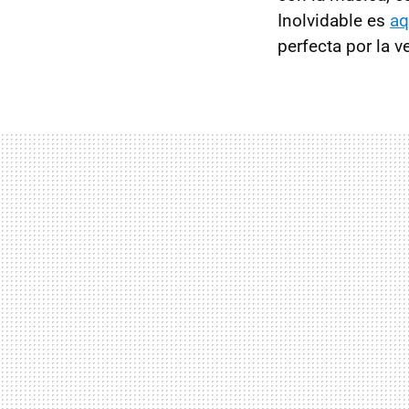
Inolvidable es
aq
perfecta por la v