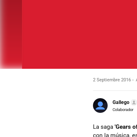
2 Septiembre 2016
A
Gallego
Colaborador
La saga
'Gears o
con la música, e