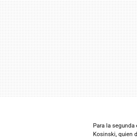
Para la segunda e
Kosinski, quien 