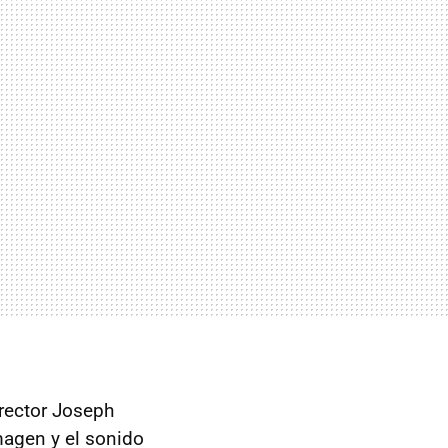
irector Joseph
imagen y el sonido