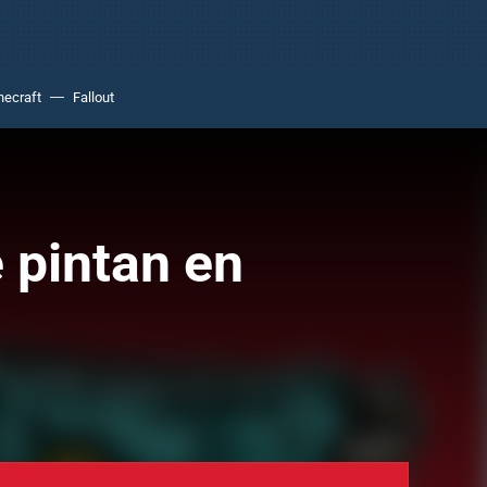
necraft
Fallout
 pintan en