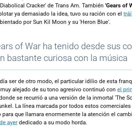
 'Diabolical Cracker' de Trans Am. También
'Gears of 
otar ya demasiado la idea, tuvo su ración con el
trá
ientado por Sun Kil Moon y su 'Heron Blue'.
ars of War ha tenido desde sus 
ón bastante curiosa con la música
ía ser de otro modo, el particular idilio de esta fran
 muy alejado de su tono agresivo continuó con
el pri
 donde se recurrió a una versión de la inmortal 'The S
nkel. La línea marcada por todos estos comerciales
o para que llamara enormemente la atención el camb
 de ayer
dedicado a su modo horda.