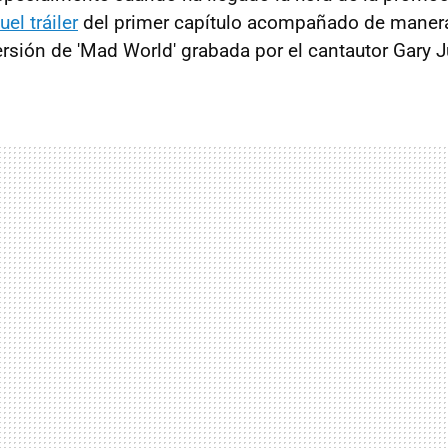
uel tráiler
del primer capítulo acompañado de manera
ersión de 'Mad World' grabada por el cantautor Gary J