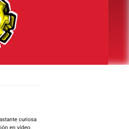
astante curiosa
ión en vídeo.