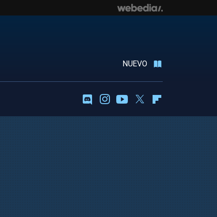
NUEVO
Discord
Instagram
Youtube
Twitter
Flipboard