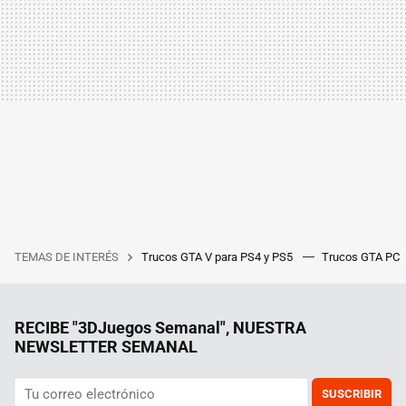
TEMAS DE INTERÉS
Trucos GTA V para PS4 y PS5
Trucos GTA PC
RECIBE "3DJuegos Semanal", NUESTRA
NEWSLETTER SEMANAL
SUSCRIBIR