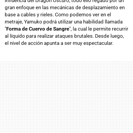
influencia del Dragón Oscuro, todo ello regado por un
gran enfoque en las mecánicas de desplazamiento en
base a cables y rieles. Como podemos ver en el
metraje, Yamuko podrá utilizar una habilidad llamada
"
Forma de Cuervo de Sangre
", la cual le permite recurrir
al líquido para realizar ataques brutales. Desde luego,
el nivel de acción apunta a ser muy espectacular.