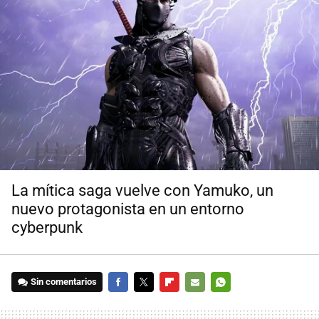
La mítica saga vuelve con Yamuko, un
nuevo protagonista en un entorno
cyberpunk
Sin comentarios
FACEBOOK
TWITTER
FLIPBOARD
E-
WHATSAPP