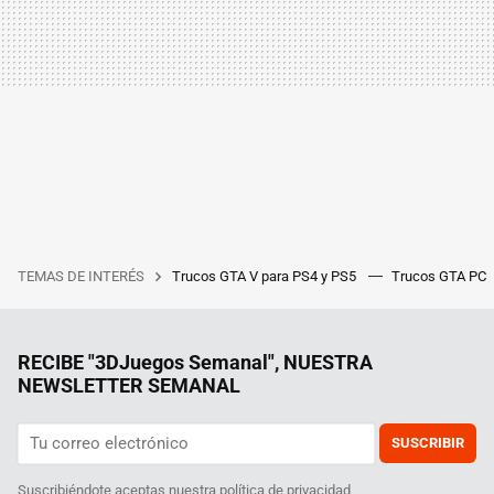
TEMAS DE INTERÉS
Trucos GTA V para PS4 y PS5
Trucos GTA PC
RECIBE "3DJuegos Semanal", NUESTRA
NEWSLETTER SEMANAL
SUSCRIBIR
Suscribiéndote aceptas nuestra
política de privacidad