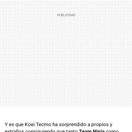
Y es que Koei Tecmo ha sorprendido a propios y
extraños consiguiendo que tanto
Team Ninja
como