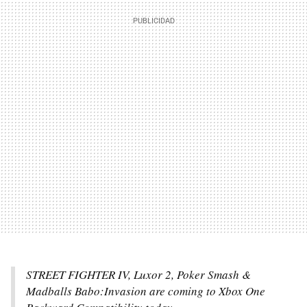
STREET FIGHTER IV, Luxor 2, Poker Smash &
Madballs Babo:Invasion are coming to Xbox One