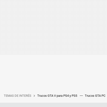
TEMAS DE INTERÉS
Trucos GTA V para PS4 y PS5
Trucos GTA PC