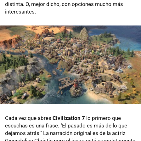
distinta. O, mejor dicho, con opciones mucho más
interesantes.
Cada vez que abres
Civilization 7
lo primero que
escuchas es una frase. "El pasado es más de lo que
dejamos atrás." La narración original es de la actriz
Gwendoline Christie pero el juego está completamente