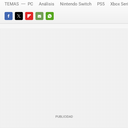
TEMAS
PC
Análisis
Nintendo Switch
PS5
Xbox Ser
FACEBOOK
TWITTER
FLIPBOARD
E-
WHATSAPP
MAIL