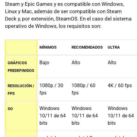
Steam y Epic Games y es compatible con Windows,
Linux y Mac, además de ser compatible con Steam
Deck y, por extensión, SteamOS. En el caso del sistema
operativo de Windows, los requisitos son:
MÍNIMOS
RECOMENDADOS
ULTRA
Bajo
Alto
Alto
GRÁFICOS
PREDEFINIDOS
1080p / 30
1080p / 60
4K / 60 fps
RESOLUCIÓN /
fps
fps
FPS
Windows
Windows
Windows
SO
10/11 de 64
10/11 de 64
10/11 de 64
bits
bits
bits