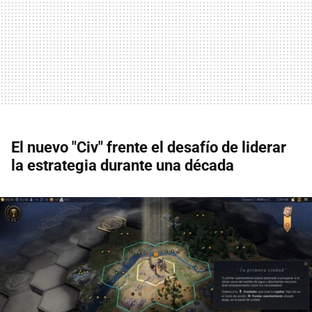
El nuevo "Civ" frente el desafío de liderar
la estrategia durante una década