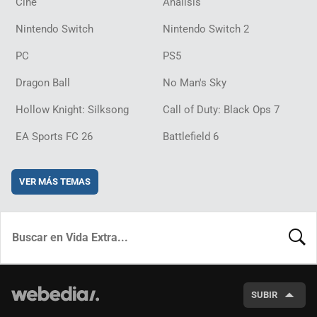
Cine
Análisis
Nintendo Switch
Nintendo Switch 2
PC
PS5
Dragon Ball
No Man's Sky
Hollow Knight: Silksong
Call of Duty: Black Ops 7
EA Sports FC 26
Battlefield 6
VER MÁS TEMAS
BUSCA
SUBIR