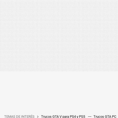
TEMAS DE INTERÉS
Trucos GTA V para PS4 y PS5
Trucos GTA PC