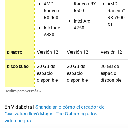
AMD
Radeon RX
AMD
Radeon
6600
Radeon™
RX 460
RX 7800
Intel Arc
XT
Intel Arc
A750
A380
Versión 12
Versión 12
Versión 12
DIRECTX
20 GB de
20 GB de
20 GB de
DISCO DURO
espacio
espacio
espacio
disponible
disponible
disponible
En VidaExtra |
Shandalar, o cómo el creador de
Civilization llevó Magic: The Gathering a los
videojuegos