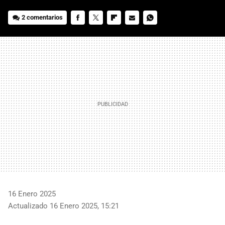
2 comentarios
FACEBOOK
TWITTER
FLIPBOARD
E-
WHATSAPP
MAIL
16 Enero 2025
Actualizado 16 Enero 2025, 15:21