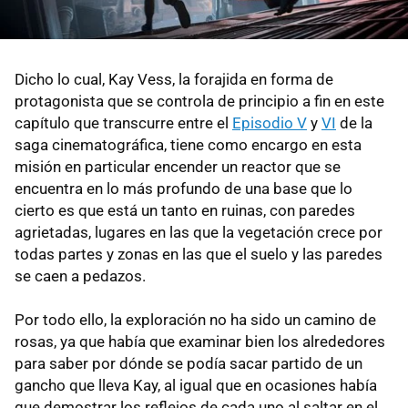
Dicho lo cual, Kay Vess, la forajida en forma de
protagonista que se controla de principio a fin en este
capítulo que transcurre entre el
Episodio V
y
VI
de la
saga cinematográfica, tiene como encargo en esta
misión en particular encender un reactor que se
encuentra en lo más profundo de una base que lo
cierto es que está un tanto en ruinas, con paredes
agrietadas, lugares en las que la vegetación crece por
todas partes y zonas en las que el suelo y las paredes
se caen a pedazos.
Por todo ello, la exploración no ha sido un camino de
rosas, ya que había que examinar bien los alrededores
para saber por dónde se podía sacar partido de un
gancho que lleva Kay, al igual que en ocasiones había
que demostrar los reflejos de cada uno al saltar en el