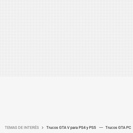
TEMAS DE INTERÉS
Trucos GTA V para PS4 y PS5
Trucos GTA PC