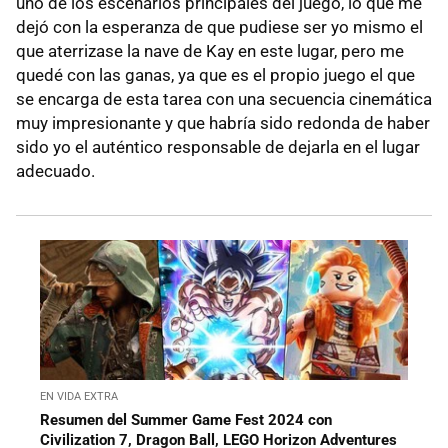
uno de los escenarios principales del juego, lo que me
dejó con la esperanza de que pudiese ser yo mismo el
que aterrizase la nave de Kay en este lugar, pero me
quedé con las ganas, ya que es el propio juego el que
se encarga de esta tarea con una secuencia cinemática
muy impresionante y que habría sido redonda de haber
sido yo el auténtico responsable de dejarla en el lugar
adecuado.
EN VIDA EXTRA
Resumen del Summer Game Fest 2024 con
Civilization 7, Dragon Ball, LEGO Horizon Adventures