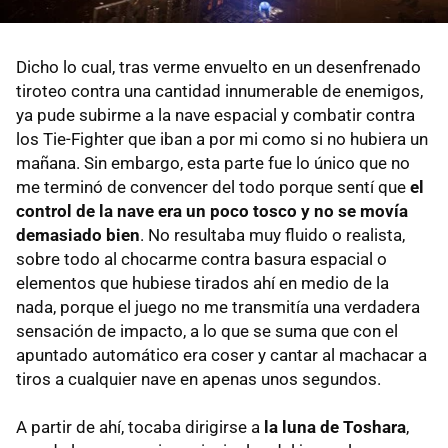
Dicho lo cual, tras verme envuelto en un desenfrenado
tiroteo contra una cantidad innumerable de enemigos,
ya pude subirme a la nave espacial y combatir contra
los Tie-Fighter que iban a por mi como si no hubiera un
mañana. Sin embargo, esta parte fue lo único que no
me terminó de convencer del todo porque sentí que
el
control de la nave era un poco tosco y no se movía
demasiado bien
. No resultaba muy fluido o realista,
sobre todo al chocarme contra basura espacial o
elementos que hubiese tirados ahí en medio de la
nada, porque el juego no me transmitía una verdadera
sensación de impacto, a lo que se suma que con el
apuntado automático era coser y cantar al machacar a
tiros a cualquier nave en apenas unos segundos.
A partir de ahí, tocaba dirigirse a
la luna de Toshara
,