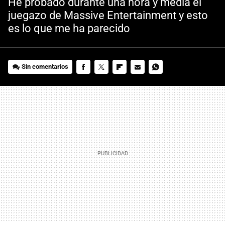
He probado durante una hora y media el
juegazo de Massive Entertainment y esto
es lo que me ha parecido
Sin comentarios
FACEBOOK
TWITTER
FLIPBOARD
E-
WHATSAPP
MAIL