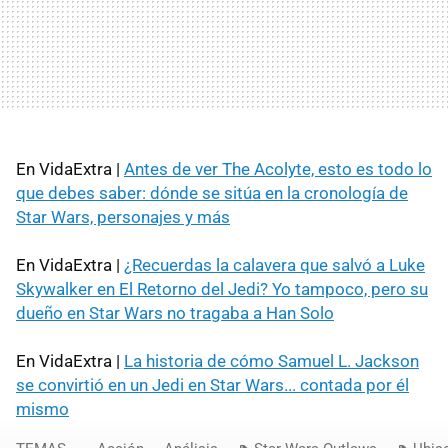
En VidaExtra |
Antes de ver The Acolyte, esto es todo lo
que debes saber: dónde se sitúa en la cronología de
Star Wars, personajes y más
En VidaExtra |
¿Recuerdas la calavera que salvó a Luke
Skywalker en El Retorno del Jedi? Yo tampoco, pero su
dueño en Star Wars no tragaba a Han Solo
En VidaExtra |
La historia de cómo Samuel L. Jackson
se convirtió en un Jedi en Star Wars... contada por él
mismo