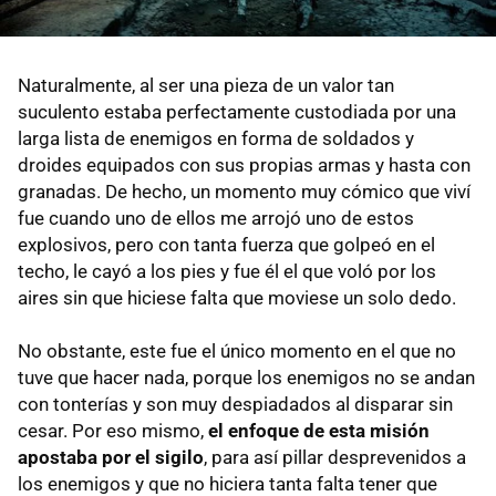
Naturalmente, al ser una pieza de un valor tan
suculento estaba perfectamente custodiada por una
larga lista de enemigos en forma de soldados y
droides equipados con sus propias armas y hasta con
granadas. De hecho, un momento muy cómico que viví
fue cuando uno de ellos me arrojó uno de estos
explosivos, pero con tanta fuerza que golpeó en el
techo, le cayó a los pies y fue él el que voló por los
aires sin que hiciese falta que moviese un solo dedo.
No obstante, este fue el único momento en el que no
tuve que hacer nada, porque los enemigos no se andan
con tonterías y son muy despiadados al disparar sin
cesar. Por eso mismo,
el enfoque de esta misión
apostaba por el sigilo
, para así pillar desprevenidos a
los enemigos y que no hiciera tanta falta tener que