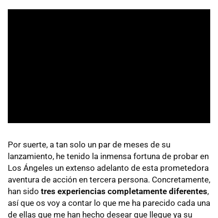
Por suerte, a tan solo un par de meses de su
lanzamiento, he tenido la inmensa fortuna de probar en
Los Ángeles un extenso adelanto de esta prometedora
aventura de acción en tercera persona. Concretamente,
han sido
tres experiencias completamente diferentes
,
así que os voy a contar lo que me ha parecido cada una
de ellas que me han hecho desear que llegue ya su