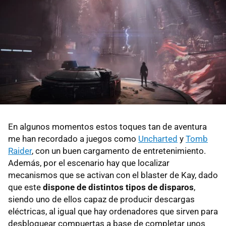
En algunos momentos estos toques tan de aventura
me han recordado a juegos como
Uncharted
y
Tomb
Raider
, con un buen cargamento de entretenimiento.
Además, por el escenario hay que localizar
mecanismos que se activan con el blaster de Kay, dado
que este
dispone de distintos tipos de disparos
,
siendo uno de ellos capaz de producir descargas
eléctricas, al igual que hay ordenadores que sirven para
desbloquear compuertas a base de completar unos