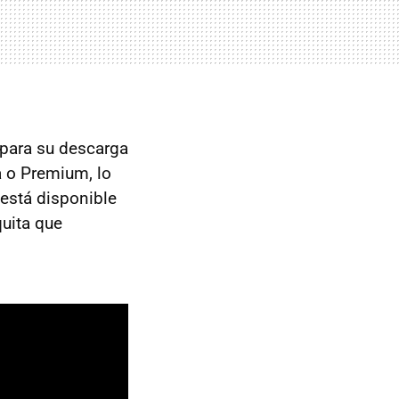
e para su descarga
a o Premium, lo
 está disponible
uita que