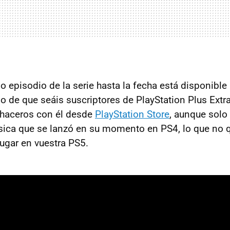
mo episodio de la serie hasta la fecha está disponibl
so de que seáis suscriptores de PlayStation Plus Extr
 haceros con él desde
PlayStation Store
, aunque solo
sica que se lanzó en su momento en PS4, lo que no q
ugar en vuestra PS5.