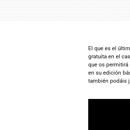
El que es el últi
gratuita en el ca
que os permitirá
en su edición bá
también podáis j