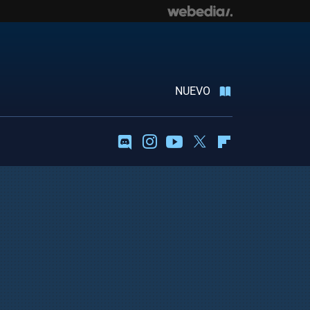
NUEVO
Discord
Instagram
Youtube
Twitter
Flipboard