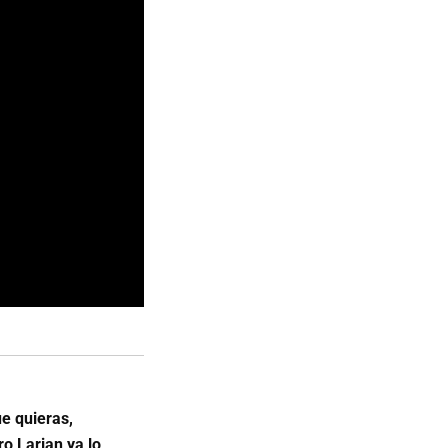
ue quieras,
o Larian ya lo