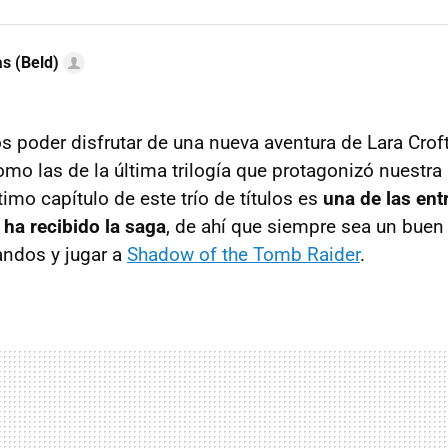
as (Beld)
 poder disfrutar de una nueva aventura de Lara Croft
mo las de la última trilogía que protagonizó nuestra 
timo capítulo de este trío de títulos es
una de las en
ha recibido la saga
, de ahí que siempre sea un bue
andos y jugar a
Shadow of the Tomb Raider
.