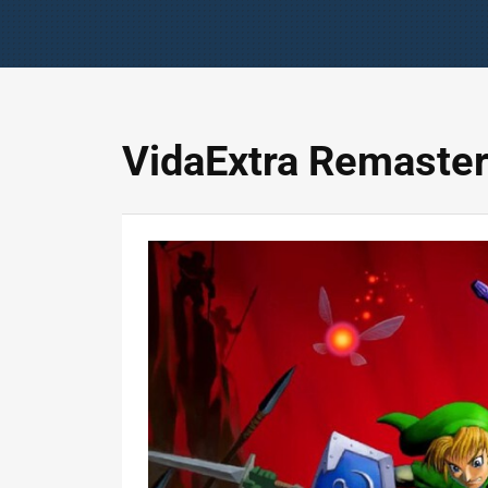
VidaExtra Remaste