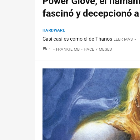
Power Glove, el flaman
fascinó y decepcionó a
HARDWARE
Casi casi es como el de Thanos
LEER MÁS »
COMENTARIOS
1
FRANKIE MB
HACE 7 MESES