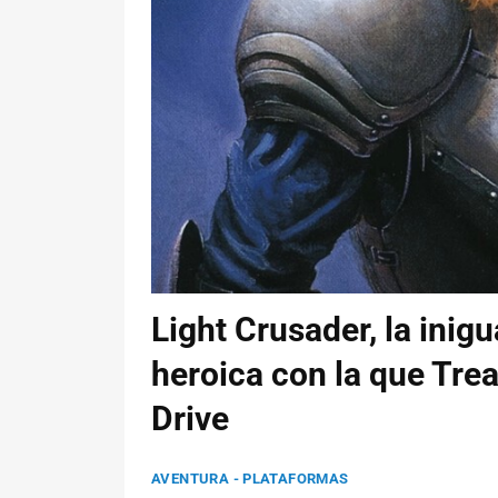
Light Crusader, la inig
heroica con la que Tre
Drive
AVENTURA - PLATAFORMAS