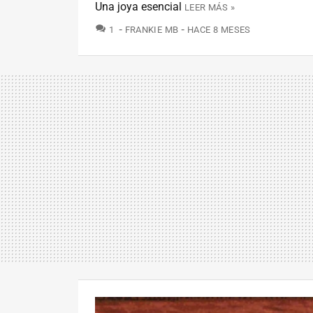
Una joya esencial
LEER MÁS »
COMENTARIOS
1
FRANKIE MB
HACE 8 MESES