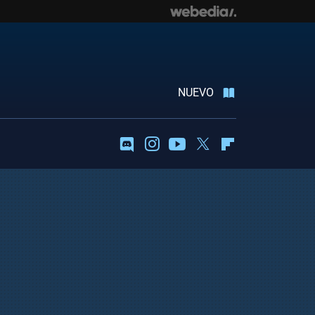
NUEVO
Discord
Instagram
Youtube
Twitter
Flipboard