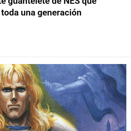
te guantelete de NES que
 toda una generación