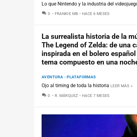
Lo que Nintendo y la industria del videojue
COMENTARIOS
3
FRANKIE MB
HACE 6 MESES
La surrealista historia de la m
The Legend of Zelda: de una 
inspirada en el bolero español
tema compuesto en una noch
AVENTURA - PLATAFORMAS
Ojo al timing de toda la historia
LEER MÁS »
COMENTARIOS
0
R. MÁRQUEZ
HACE 7 MESES