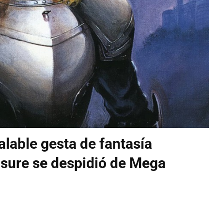
ualable gesta de fantasía
asure se despidió de Mega