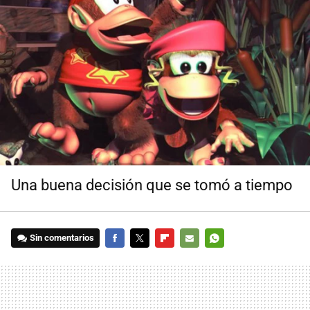
Una buena decisión que se tomó a tiempo
Sin comentarios
FACEBOOK
TWITTER
FLIPBOARD
E-
WHATSAPP
MAIL