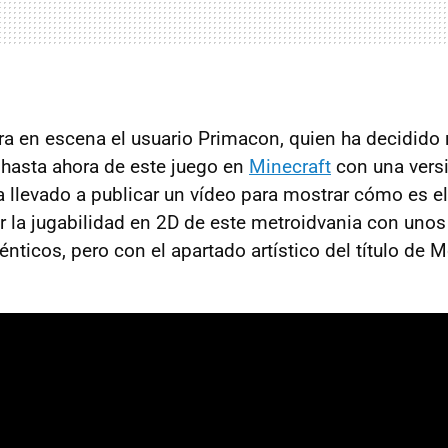
ra en escena el usuario Primacon, quien ha decidido r
hasta ahora de este juego en
Minecraft
con una vers
a llevado a publicar un vídeo para mostrar cómo es el
r la jugabilidad en 2D de este metroidvania con unos
nticos, pero con el apartado artístico del título de 