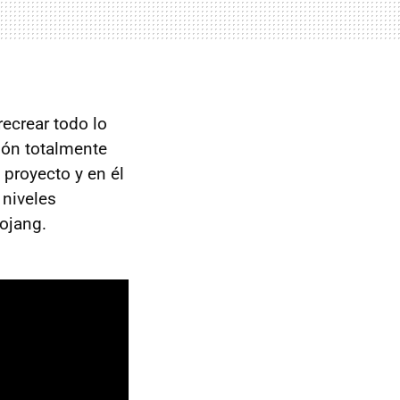
ecrear todo lo
ión totalmente
 proyecto y en él
 niveles
Mojang.