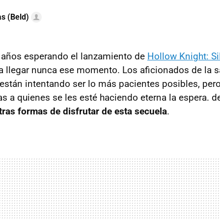
as (Beld)
 años esperando el lanzamiento de
Hollow Knight: S
a llegar nunca ese momento. Los aficionados de la s
están intentando ser lo más pacientes posibles, pero
s a quienes se les esté haciendo eterna la espera. d
tras formas de disfrutar de esta secuela
.