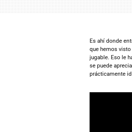
Es ahí donde ent
que hemos visto 
jugable. Eso le h
se puede aprecia
prácticamente idé