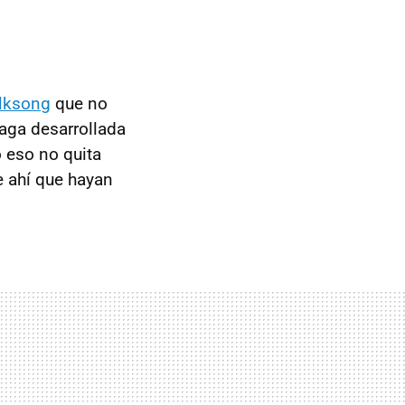
ilksong
que no
aga desarrollada
 eso no quita
e ahí que hayan