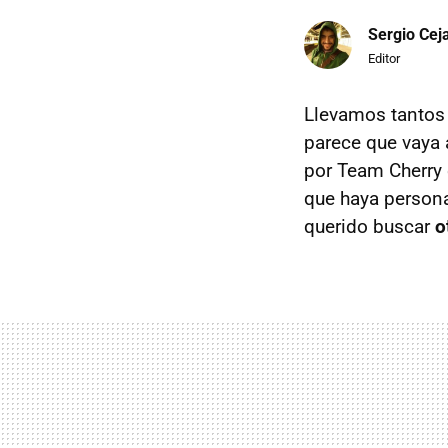
Sergio Cej
Editor
Llevamos tantos
parece que vaya 
por Team Cherry 
que haya persona
querido buscar
o