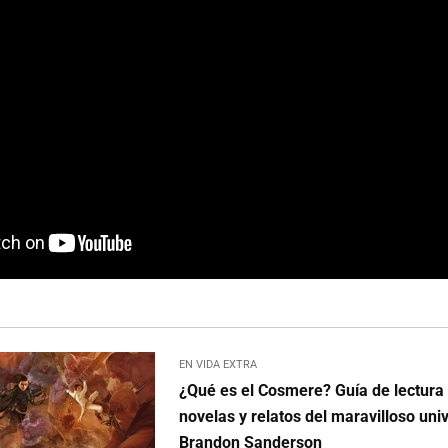
EN VIDA EXTRA
¿Qué es el Cosmere? Guía de lectura 
novelas y relatos del maravilloso uni
Brandon Sanderson