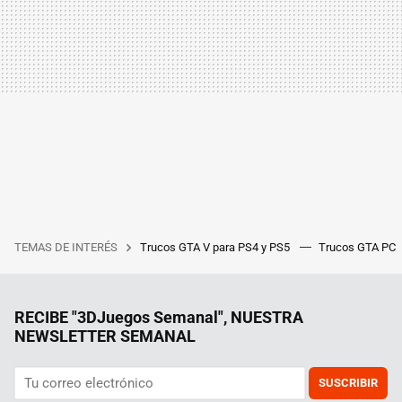
TEMAS DE INTERÉS
Trucos GTA V para PS4 y PS5
Trucos GTA PC
RECIBE "3DJuegos Semanal", NUESTRA
NEWSLETTER SEMANAL
SUSCRIBIR