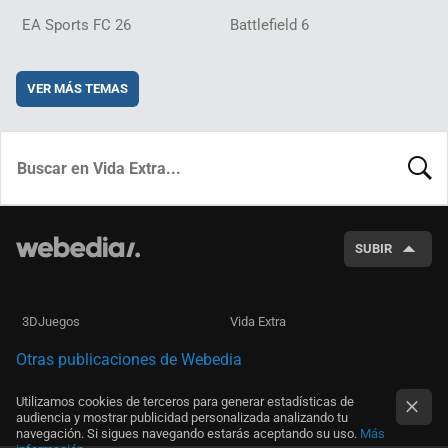
EA Sports FC 26
Battlefield 6
VER MÁS TEMAS
BUSCA
SUBIR
3DJuegos
Vida Extra
Otras publicaciones de Webedia
Utilizamos cookies de terceros para generar estadísticas de
audiencia y mostrar publicidad personalizada analizando tu
navegación. Si sigues navegando estarás aceptando su uso.
Más