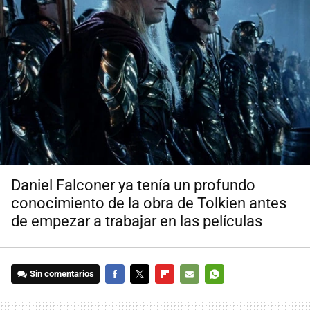
Daniel Falconer ya tenía un profundo
conocimiento de la obra de Tolkien antes
de empezar a trabajar en las películas
Sin comentarios
FACEBOOK
TWITTER
FLIPBOARD
E-
WHATSAPP