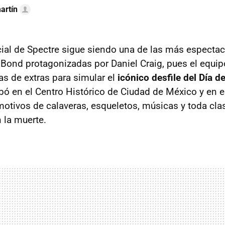
artín
cial de Spectre sigue siendo una de las más espectac
Bond protagonizadas por Daniel Craig, pues el equip
as de extras para simular el
icónico desfile del Día d
abó en el Centro Histórico de Ciudad de México y en 
otivos de calaveras, esqueletos, músicas y toda cl
 la muerte.