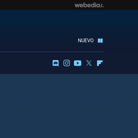
NUEVO
Discord
Instagram
Youtube
Twitter
Flipboard