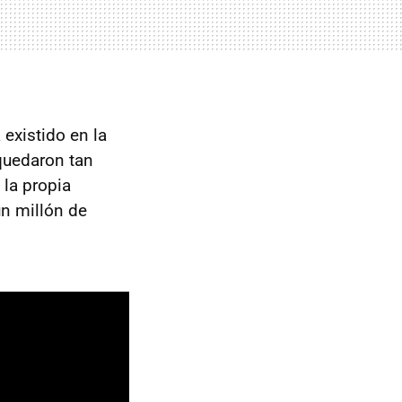
 existido en la
quedaron tan
 la propia
un millón de