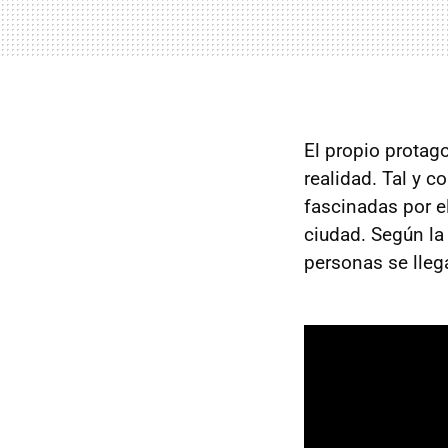
El propio protago
realidad. Tal y
fascinadas por el
ciudad. Según la
personas se llega