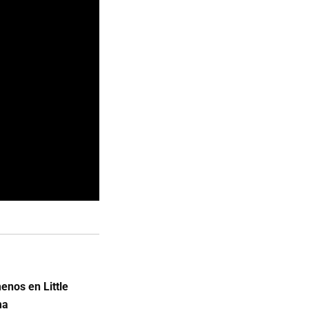
enos en Little
ma