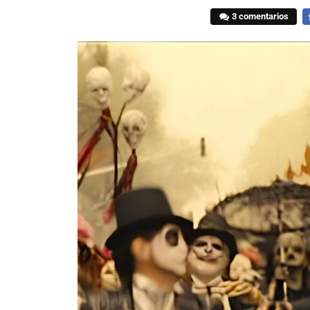
3 comentarios
F