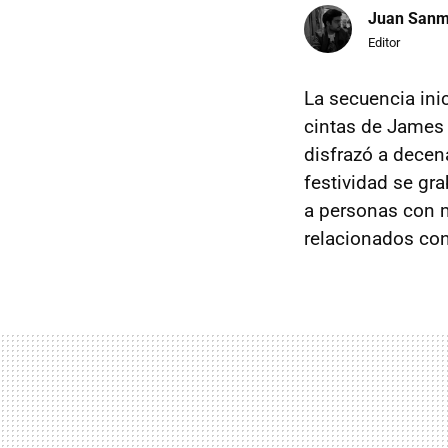
Juan Sanm
Editor
La secuencia ini
cintas de James 
disfrazó a decen
festividad se gr
a personas con m
relacionados con