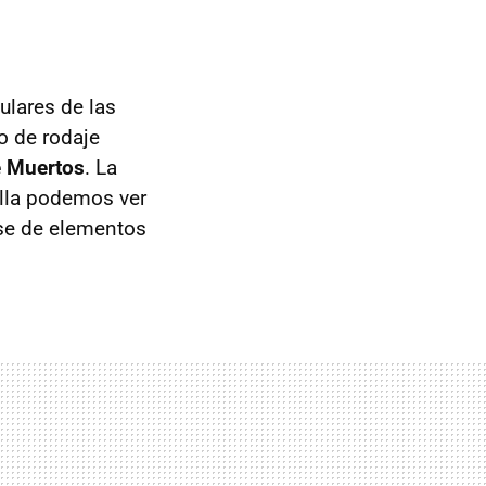
ulares de las
o de rodaje
e Muertos
. La
ella podemos ver
ase de elementos