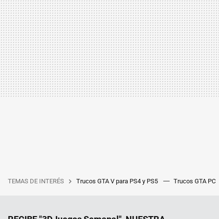
TEMAS DE INTERÉS
Trucos GTA V para PS4 y PS5
Trucos GTA PC