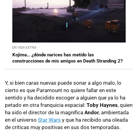
EN VIDA EXTRA
Kojima… ¿dónde narices has metido las
construcciones de mis amigos en Death Stranding 2?
Y, si bien caras nuevas puede sonar a algo malo, lo
cierto es que Paramount no quiere fallar en este
sentido y ha decidido escoger a alguien que ya lo ha
petado en otra franquicia espacial:
Toby Haynes
, quien
ha sido el director de la magnífica
Andor
, ambientada
en el universo
Star Wars
y que ha recibido una oleada
de críticas muy positivas en sus dos temporadas.