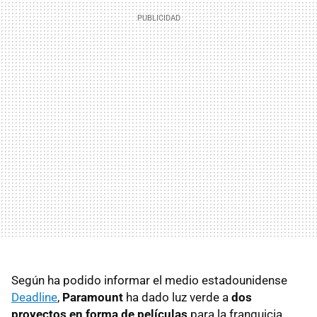
Según ha podido informar el medio estadounidense
Deadline
,
Paramount
ha dado luz verde a
dos
proyectos en forma de películas
para la franquicia.