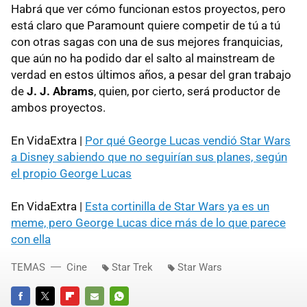
Habrá que ver cómo funcionan estos proyectos, pero
está claro que Paramount quiere competir de tú a tú
con otras sagas con una de sus mejores franquicias,
que aún no ha podido dar el salto al mainstream de
verdad en estos últimos años, a pesar del gran trabajo
de
J. J. Abrams
, quien, por cierto, será productor de
ambos proyectos.
En VidaExtra |
Por qué George Lucas vendió Star Wars
a Disney sabiendo que no seguirían sus planes, según
el propio George Lucas
En VidaExtra |
Esta cortinilla de Star Wars ya es un
meme, pero George Lucas dice más de lo que parece
con ella
TEMAS
Cine
Star Trek
Star Wars