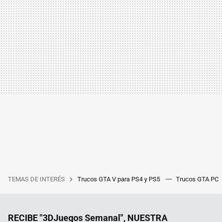
TEMAS DE INTERÉS
Trucos GTA V para PS4 y PS5
Trucos GTA PC
RECIBE "3DJuegos Semanal", NUESTRA