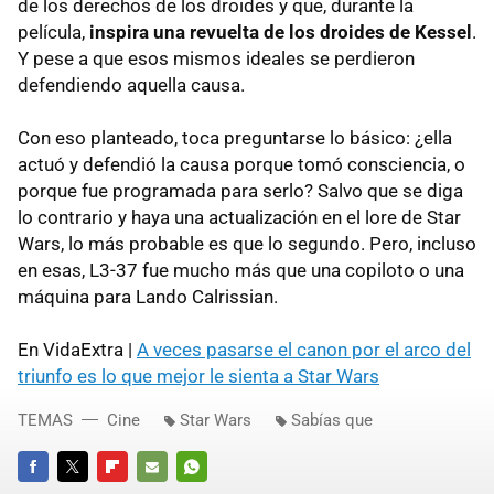
de los derechos de los droides y que, durante la
película,
inspira una revuelta de los droides de Kessel
.
Y pese a que esos mismos ideales se perdieron
defendiendo aquella causa.
Con eso planteado, toca preguntarse lo básico: ¿ella
actuó y defendió la causa porque tomó consciencia, o
porque fue programada para serlo? Salvo que se diga
lo contrario y haya una actualización en el lore de Star
Wars, lo más probable es que lo segundo. Pero, incluso
en esas, L3-37 fue mucho más que una copiloto o una
máquina para Lando Calrissian.
En VidaExtra |
A veces pasarse el canon por el arco del
triunfo es lo que mejor le sienta a Star Wars
TEMAS
Cine
Star Wars
Sabías que