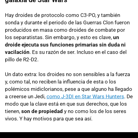
Hay droides de protocolo como C3-PO, y también
sonda y durante el periodo de las Guerras Clon fueron
producidos en masa como droides de combate por
los separatistas. Sin embargo, y esto es clave,
un
droide ejecuta sus funciones primarias sin duda ni
vacilación
. Es su razón de ser. Incluso en el caso del
pillo de R2-D2.
Un dato extra: los droides no son sensibles a la fuerza
y, como tal, no reciben la influencia de esta o los
polémicos midiclorianos, pese a que alguno ha llegado
a creerse un Jedi,
como J-3DI en Star Wars Hunters
. De
modo que la clave está en que sus derechos, que los
tienen,
son de propiedad
y no como los de los seres
vivos. Y hay motivos para que sea así.