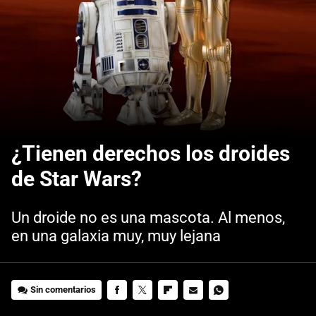
¿Tienen derechos los droides
de Star Wars?
Un droide no es una mascota. Al menos,
en una galaxia muy, muy lejana
Sin comentarios
FACEBOOK
TWITTER
FLIPBOARD
E-
WHATSAPP