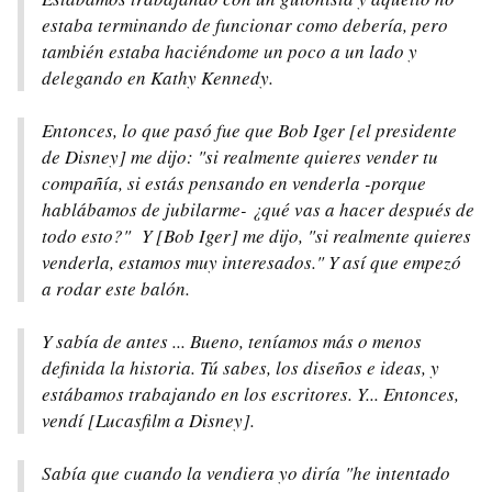
estaba terminando de funcionar como debería, pero
también estaba haciéndome un poco a un lado y
delegando en Kathy Kennedy.
Entonces, lo que pasó fue que Bob Iger [el presidente
de Disney] me dijo: "si realmente quieres vender tu
compañía, si estás pensando en venderla -porque
hablábamos de jubilarme- ¿qué vas a hacer después de
todo esto?" Y [Bob Iger] me dijo, "si realmente quieres
venderla, estamos muy interesados." Y así que empezó
a rodar este balón.
Y sabía de antes ... Bueno, teníamos más o menos
definida la historia. Tú sabes, los diseños e ideas, y
estábamos trabajando en los escritores. Y... Entonces,
vendí [Lucasfilm a Disney].
Sabía que cuando la vendiera yo diría "he intentado