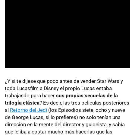
¿Y si te dijese que poco antes de vender Star Wars y
toda Lucasfilm a Disney el propio Lucas estaba
trabajando para hacer
sus propias secuelas de la
trilogía clásica
? Es decir, las tres películas posteriores
al
Retorno del Jedi
(los Episodios siete, ocho y nueve
de George Lucas, si lo prefieres) no solo tenían una
dirección en la mente del director y guionista, y sabía
que le iba a costar mucho más hacerlas que las