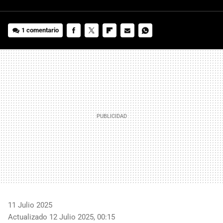
1 comentario
FACEBOOK
TWITTER
FLIPBOARD
E-
WHATSAPP
MAIL
11 Julio 2025
Actualizado 12 Julio 2025, 00:15