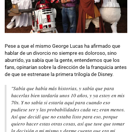
Pese a que el mismo George Lucas ha afirmado que
hablar de un divorcio no siempre es doloroso, sino
aburrido, ya sabía que la gente, entendemos que los
fans, opinarían sobre la dirección de la franquicia antes
de que se estrenase la primera trilogía de Disney.
"Sabía que había más historias, y sabía que para
hacerlas bien tardaría unos 10 años, y ya estoy en mis
70s. Y no sabía si estaría aquí para cuando eso
pudiese ser y las probabilidades cada vez eran menos.
Así que decidí que no estaba listo para eso, porque
quiero hacer estas otras cosas, así que tuve que tomar
la decisión a mi mismo y darme cuenta que era mi