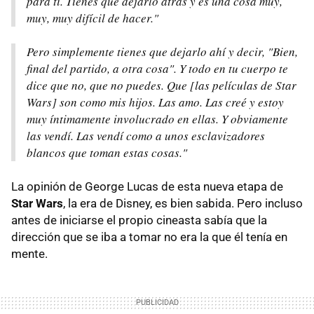
para ti. Tienes que dejarlo atrás y es una cosa muy,
muy, muy difícil de hacer."
Pero simplemente tienes que dejarlo ahí y decir, "Bien,
final del partido, a otra cosa". Y todo en tu cuerpo te
dice que no, que no puedes. Que [las películas de Star
Wars] son como mis hijos. Las amo. Las creé y estoy
muy íntimamente involucrado en ellas. Y obviamente
las vendí. Las vendí como a unos esclavizadores
blancos que toman estas cosas."
La opinión de George Lucas de esta nueva etapa de
Star Wars
, la era de Disney, es bien sabida. Pero incluso
antes de iniciarse el propio cineasta sabía que la
dirección que se iba a tomar no era la que él tenía en
mente.