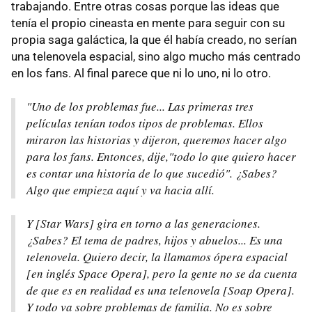
trabajando. Entre otras cosas porque las ideas que
tenía el propio cineasta en mente para seguir con su
propia saga galáctica, la que él había creado, no serían
una telenovela espacial, sino algo mucho más centrado
en los fans. Al final parece que ni lo uno, ni lo otro.
"Uno de los problemas fue... Las primeras tres
películas tenían todos tipos de problemas. Ellos
miraron las historias y dijeron, queremos hacer algo
para los fans. Entonces, dije,"todo lo que quiero hacer
es contar una historia de lo que sucedió". ¿Sabes?
Algo que empieza aquí y va hacia allí.
Y [Star Wars] gira en torno a las generaciones.
¿Sabes? El tema de padres, hijos y abuelos... Es una
telenovela. Quiero decir, la llamamos ópera espacial
[en inglés Space Opera], pero la gente no se da cuenta
de que es en realidad es una telenovela [Soap Opera].
Y todo va sobre problemas de familia. No es sobre