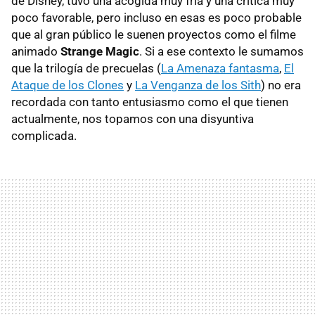
de Disney, tuvo una acogida muy fría y una crítica muy
poco favorable, pero incluso en esas es poco probable
que al gran público le suenen proyectos como el filme
animado
Strange Magic
. Si a ese contexto le sumamos
que la trilogía de precuelas (
La Amenaza fantasma
,
El
Ataque de los Clones
y
La Venganza de los Sith
) no era
recordada con tanto entusiasmo como el que tienen
actualmente, nos topamos con una disyuntiva
complicada.