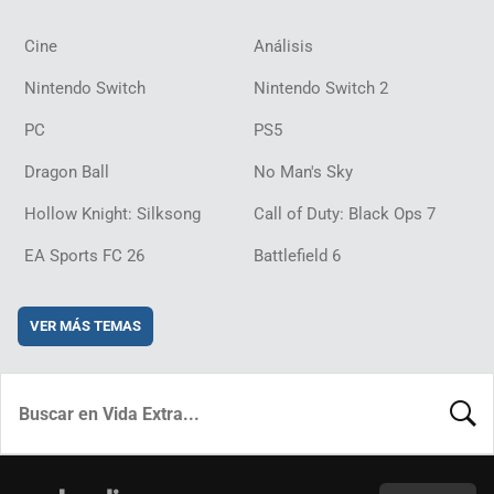
Cine
Análisis
Nintendo Switch
Nintendo Switch 2
PC
PS5
Dragon Ball
No Man's Sky
Hollow Knight: Silksong
Call of Duty: Black Ops 7
EA Sports FC 26
Battlefield 6
VER MÁS TEMAS
BUSCA