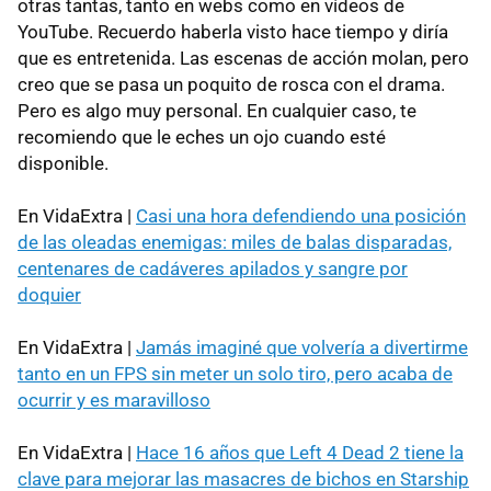
otras tantas, tanto en webs como en vídeos de
YouTube. Recuerdo haberla visto hace tiempo y diría
que es entretenida. Las escenas de acción molan, pero
creo que se pasa un poquito de rosca con el drama.
Pero es algo muy personal. En cualquier caso, te
recomiendo que le eches un ojo cuando esté
disponible.
En VidaExtra |
Casi una hora defendiendo una posición
de las oleadas enemigas: miles de balas disparadas,
centenares de cadáveres apilados y sangre por
doquier
En VidaExtra |
Jamás imaginé que volvería a divertirme
tanto en un FPS sin meter un solo tiro, pero acaba de
ocurrir y es maravilloso
En VidaExtra |
Hace 16 años que Left 4 Dead 2 tiene la
clave para mejorar las masacres de bichos en Starship