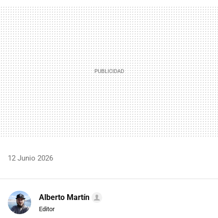
FACEBOOK
TWITTER
FLIPBOARD
E-
WHATSAPP
MAIL
12 Junio 2026
Alberto Martín
Editor