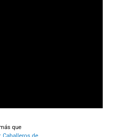
e más que
: Caballeros de