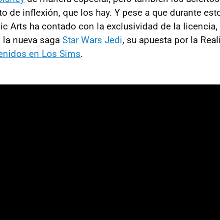
to de inflexión, que los hay. Y pese a que durante est
c Arts ha contado con la exclusividad de la licencia,
 la nueva saga
Star Wars Jedi
, su apuesta por la Real
enidos en Los Sims
.