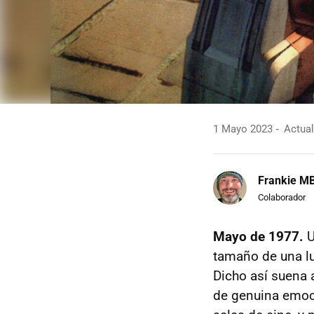
1 Mayo 2023
Actual
Frankie M
Colaborador
Mayo de 1977.
U
tamaño de una lu
Dicho así suena 
de genuina emoc