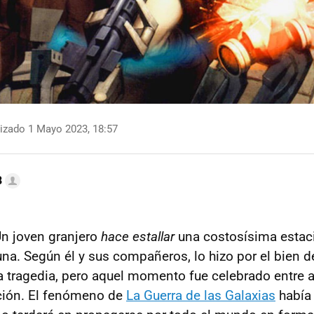
izado 1 Mayo 2023, 18:57
B
n joven granjero
hace estallar
una costosísima estaci
na. Según él y sus compañeros, lo hizo por el bien de
a tragedia, pero aquel momento fue celebrado entre a
ión. El fenómeno de
La Guerra de las Galaxias
había 