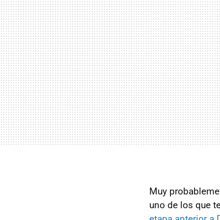
Muy probablement
uno de los que t
etapa anterior a 