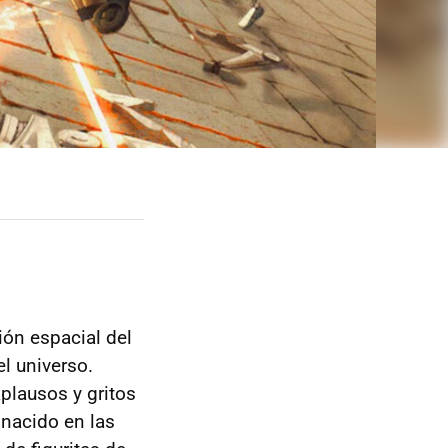
ón espacial del
l universo.
plausos y gritos
nacido en las