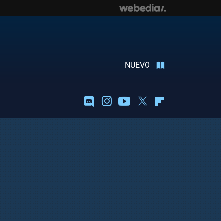
NUEVO
Discord
Instagram
Youtube
Twitter
Flipboard