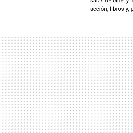
salas de cine, y
acción, libros y,