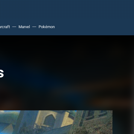
rcraft
Marvel
Pokémon
s