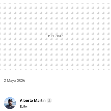
FACEBOOK
TWITTER
FLIPBOARD
E-
WHATSAPP
MAIL
2 Mayo 2026
Alberto Martín
Editor