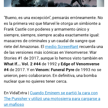
"Bueno, es una excepción", pensarás erróneamente. No
es la primera vez que Marvel le otorga un simbionte a
Frank Castle con poderes y armamento único y
siempre, siempre, siempre acaba exactamente igual:
masacres de criminales y un caudal de sangre que
ríete del Amazonas. El
medio ScreenRant
recuerda una
de las versiones más icónicas en Venomverse: War
Stories #1 de 2017, aunque lo hemos visto también en
What If... Vol. 2
#44
de 1992 y
Edge of Venomverse
#4
de 2017. Y en
Venom: Funeral Pyre
de 1993 no se
unieron, pero colaboraron. En definitiva, una bomba
nuclear que no quieres tener cerca.
En VidaExtra |
Cuando Eminem se partió la cara con
The Punisher y utilizó una motosierra para cargarse a
un mafioso