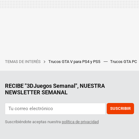
TEMAS DE INTERÉS
Trucos GTA V para PS4 y PS5
Trucos GTA PC
RECIBE "3DJuegos Semanal", NUESTRA
NEWSLETTER SEMANAL
SUSCRIBIR
Suscribiéndote aceptas nuestra
política de privacidad