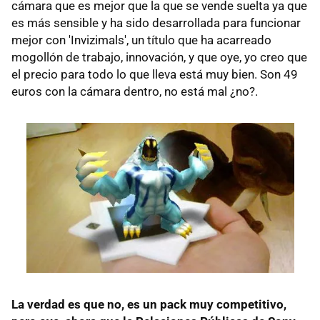
cámara que es mejor que la que se vende suelta ya que
es más sensible y ha sido desarrollada para funcionar
mejor con 'Invizimals', un título que ha acarreado
mogollón de trabajo, innovación, y que oye, yo creo que
el precio para todo lo que lleva está muy bien. Son 49
euros con la cámara dentro, no está mal ¿no?.
La verdad es que no, es un pack muy competitivo,