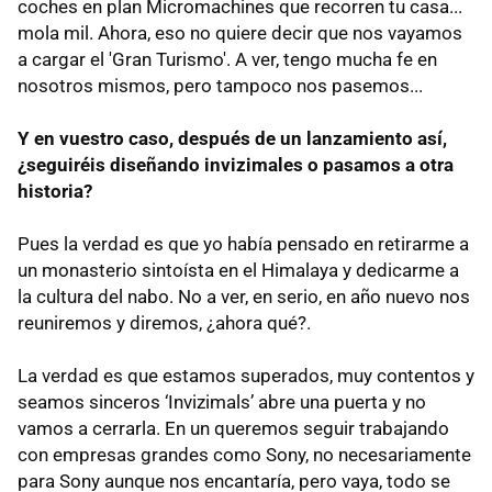
coches en plan Micromachines que recorren tu casa...
mola mil. Ahora, eso no quiere decir que nos vayamos
a cargar el 'Gran Turismo'. A ver, tengo mucha fe en
nosotros mismos, pero tampoco nos pasemos...
Y en vuestro caso, después de un lanzamiento así,
¿seguiréis diseñando invizimales o pasamos a otra
historia?
Pues la verdad es que yo había pensado en retirarme a
un monasterio sintoísta en el Himalaya y dedicarme a
la cultura del nabo. No a ver, en serio, en año nuevo nos
reuniremos y diremos, ¿ahora qué?.
La verdad es que estamos superados, muy contentos y
seamos sinceros ‘Invizimals’ abre una puerta y no
vamos a cerrarla. En un queremos seguir trabajando
con empresas grandes como Sony, no necesariamente
para Sony aunque nos encantaría, pero vaya, todo se