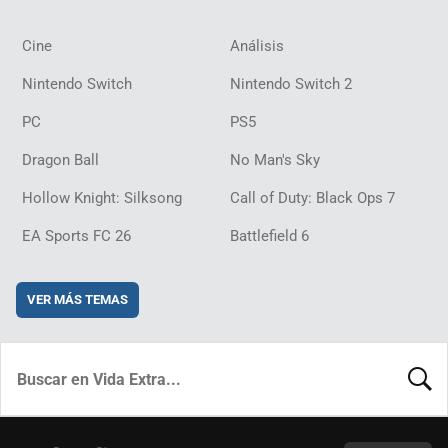
Cine
Análisis
Nintendo Switch
Nintendo Switch 2
PC
PS5
Dragon Ball
No Man's Sky
Hollow Knight: Silksong
Call of Duty: Black Ops 7
EA Sports FC 26
Battlefield 6
VER MÁS TEMAS
BUSCA