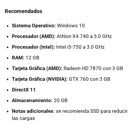
Recomendados
Sistema Operativo:
Windows 10
Procesador (AMD):
Athlon X4 740 a 3.0 GHz
Procesador (Intel):
Intel i5-750 a 3.0 GHz
RAM:
12 GB
Tarjeta Gráfica (AMD):
Radeon HD 7870 con 3 GB
Tarjeta Gráfica (NVIDIA):
GTX 760 con 3 GB
DirectX 11
Almacenamiento:
20 GB
Notas adicionales
: se recomienda SSD para reducir
las cargas