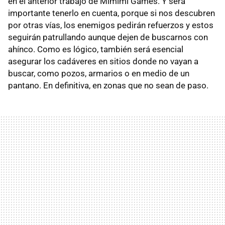
en el anterior trabajo de Mimimi Games. Y será
importante tenerlo en cuenta, porque si nos descubren
por otras vías, los enemigos pedirán refuerzos y estos
seguirán patrullando aunque dejen de buscarnos con
ahínco. Como es lógico, también será esencial
asegurar los cadáveres en sitios donde no vayan a
buscar, como pozos, armarios o en medio de un
pantano. En definitiva, en zonas que no sean de paso.