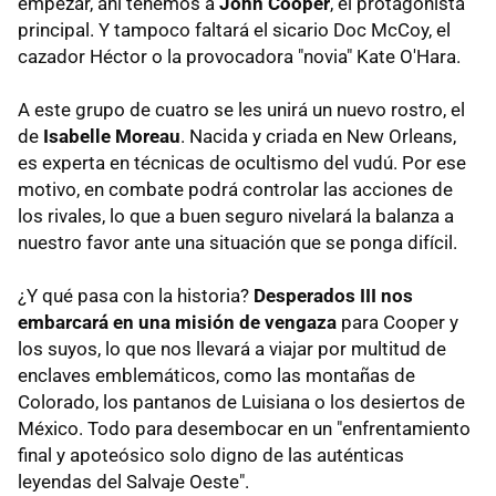
empezar, ahí tenemos a
John Cooper
, el protagonista
principal. Y tampoco faltará el sicario Doc McCoy, el
cazador Héctor o la provocadora "novia" Kate O'Hara.
A este grupo de cuatro se les unirá un nuevo rostro, el
de
Isabelle Moreau
. Nacida y criada en New Orleans,
es experta en técnicas de ocultismo del vudú. Por ese
motivo, en combate podrá controlar las acciones de
los rivales, lo que a buen seguro nivelará la balanza a
nuestro favor ante una situación que se ponga difícil.
¿Y qué pasa con la historia?
Desperados III nos
embarcará en una misión de vengaza
para Cooper y
los suyos, lo que nos llevará a viajar por multitud de
enclaves emblemáticos, como las montañas de
Colorado, los pantanos de Luisiana o los desiertos de
México. Todo para desembocar en un "enfrentamiento
final y apoteósico solo digno de las auténticas
leyendas del Salvaje Oeste".