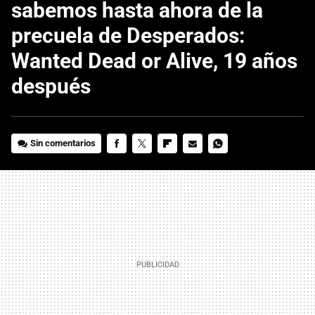
sabemos hasta ahora de la
precuela de Desperados:
Wanted Dead or Alive, 19 años
después
Sin comentarios
FACEBOOK
TWITTER
FLIPBOARD
E-
WHATSAPP
MAIL