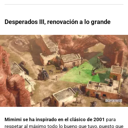
Desperados III, renovación a lo grande
Mimimi se ha inspirado en el clásico de 2001
para
respetar al máximo todo lo bueno que tuvo, puesto que