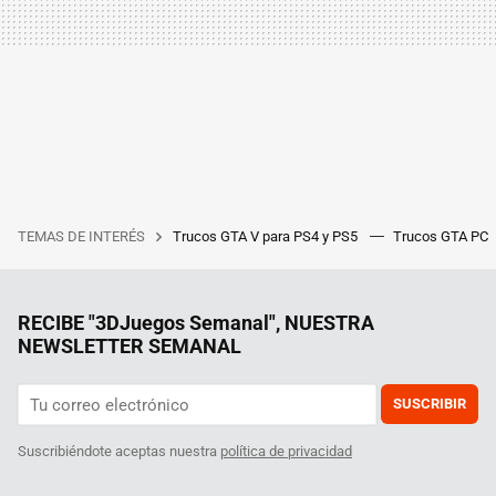
TEMAS DE INTERÉS
Trucos GTA V para PS4 y PS5
Trucos GTA PC
RECIBE "3DJuegos Semanal", NUESTRA
NEWSLETTER SEMANAL
SUSCRIBIR
Suscribiéndote aceptas nuestra
política de privacidad