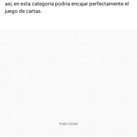
así, en esta categoría podría encajar perfectamente el
juego de cartas.