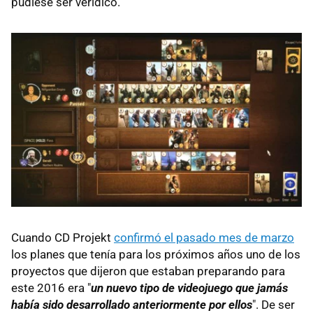
pudiese ser verídico.
Cuando CD Projekt
confirmó el pasado mes de marzo
los planes que tenía para los próximos años uno de los
proyectos que dijeron que estaban preparando para
este 2016 era "
un nuevo tipo de videojuego que jamás
había sido desarrollado anteriormente por ellos
". De ser