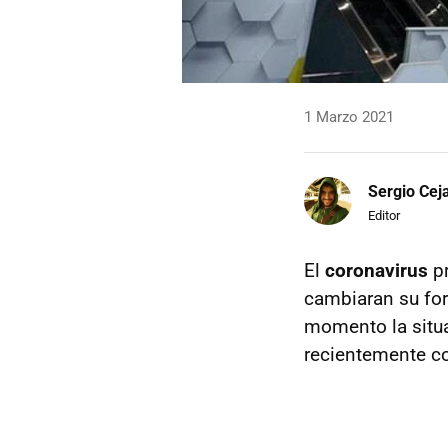
1 Marzo 2021
Sergio Cej
Editor
El
coronavirus
pr
cambiaran su for
momento la situ
recientemente c