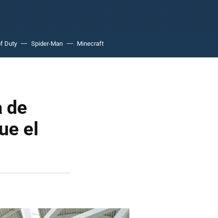
of Duty
Spider-Man
Minecraft
a de
ue el