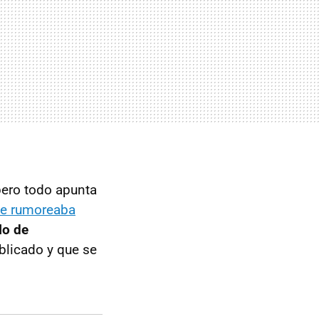
 pero todo apunta
e rumoreaba
lo de
licado y que se