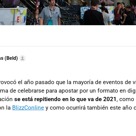
as (Beld)
ovocó el año pasado que la mayoría de eventos de 
ma de celebrarse para apostar por un formato en digit
ación
se está repitiendo en lo que va de 2021
, como
on la
BlizzConline
y como ocurrirá también este año 