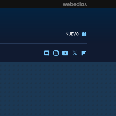
NUEVO
Discord
Instagram
Youtube
Twitter
Flipboard