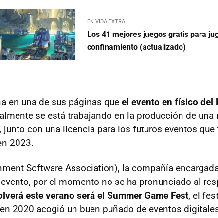
EN VIDA EXTRA
Los 41 mejores juegos gratis para jug
confinamiento (actualizado)
na en una de sus páginas que
el evento en físico del
almente se está trabajando en la producción de una 
, junto con una licencia para los futuros eventos que
en 2023.
inment Software Association), la compañía encargada
 evento, por el momento no se ha pronunciado al resp
volverá este verano será el Summer Game Fest
, el fes
en 2020 acogió un buen puñado de eventos digitales 