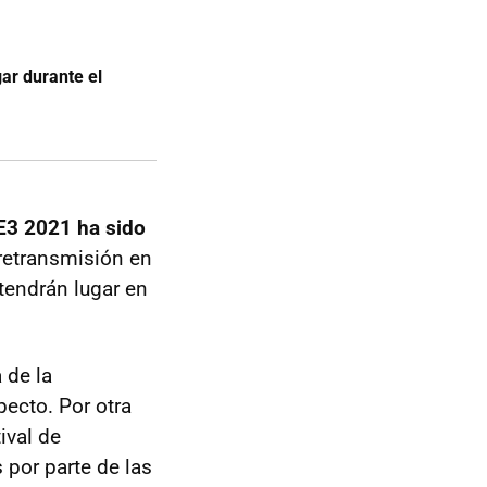
ar durante el
 E3 2021 ha sido
retransmisión en
 tendrán lugar en
 de la
ecto. Por otra
tival de
por parte de las