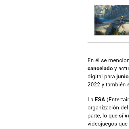
En él se mencio
cancelado
y actu
digital para
junio
2022 y también 
La
ESA
(Enterta
organización del
parte, lo que
sí 
videojuegos que 