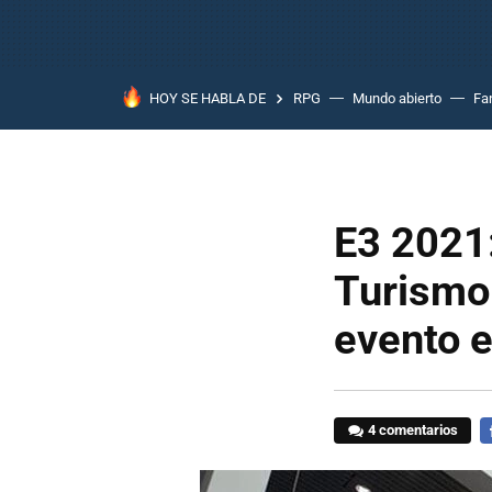
HOY SE HABLA DE
RPG
Mundo abierto
Fa
E3 2021:
Turismo
evento e
4 comentarios
F