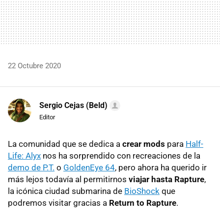
22 Octubre 2020
Sergio Cejas (Beld)
Editor
La comunidad que se dedica a
crear mods
para
Half-
Life: Alyx
nos ha sorprendido con recreaciones de la
demo de P.T.
o
GoldenEye 64
, pero ahora ha querido ir
más lejos todavía al permitirnos
viajar hasta Rapture
,
la icónica ciudad submarina de
BioShock
que
podremos visitar gracias a
Return to Rapture
.