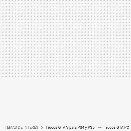
TEMAS DE INTERÉS
Trucos GTA V para PS4 y PS5
Trucos GTA PC