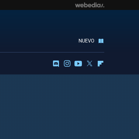
NUEVO
Discord
Instagram
Youtube
Twitter
Flipboard