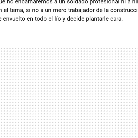
ue no encarnaremos a un soldado profesional ni a ni
 el tema, si no a un mero trabajador de la construc
 envuelto en todo el lío y decide plantarle cara.