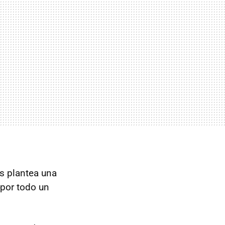
os plantea una
 por todo un