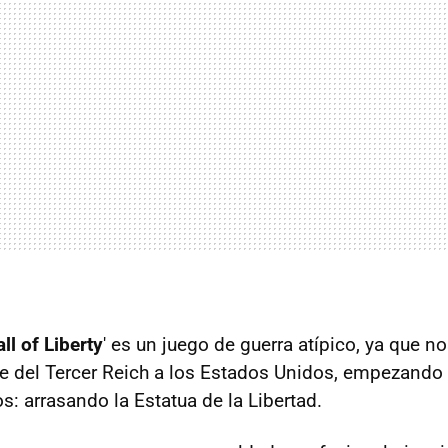
ll of Liberty
' es un juego de guerra atípico, ya que n
te del Tercer Reich a los Estados Unidos, empezando
s: arrasando la Estatua de la Libertad.