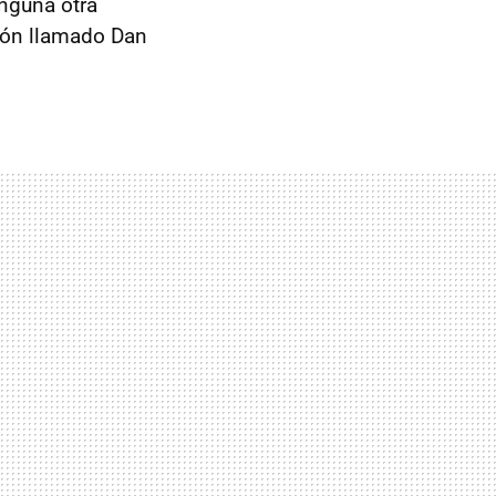
nguna otra
ción llamado Dan