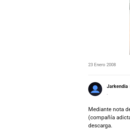
23 Enero 2008
Jarkendia
.
Mediante nota de
(compañía adicta
descarga.