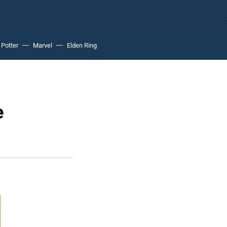
 Potter
Marvel
Elden Ring
e