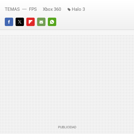
TEMAS
FPS
Xbox 360
Halo 3
FACEBOOK
TWITTER
FLIPBOARD
E-
WHATSAPP
MAIL