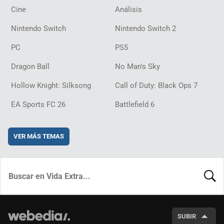
Cine
Análisis
Nintendo Switch
Nintendo Switch 2
PC
PS5
Dragon Ball
No Man's Sky
Hollow Knight: Silksong
Call of Duty: Black Ops 7
EA Sports FC 26
Battlefield 6
VER MÁS TEMAS
BUSCA
SUBIR