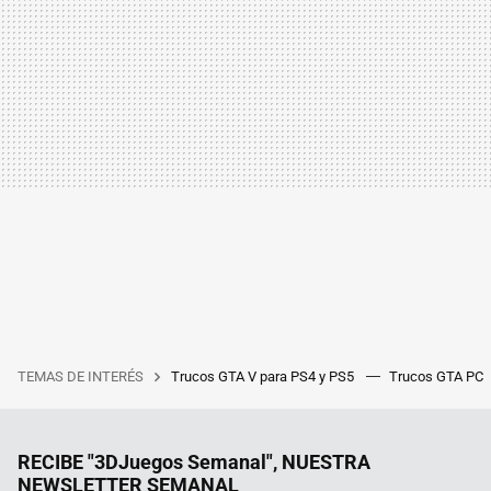
TEMAS DE INTERÉS
Trucos GTA V para PS4 y PS5
Trucos GTA PC
RECIBE "3DJuegos Semanal", NUESTRA
NEWSLETTER SEMANAL