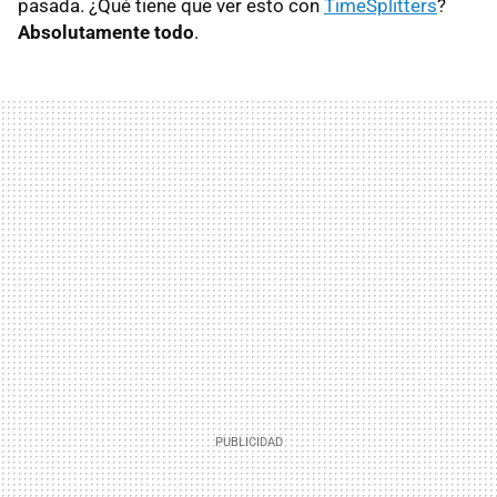
pasada. ¿Qué tiene que ver esto con
TimeSplitters
?
Absolutamente todo
.