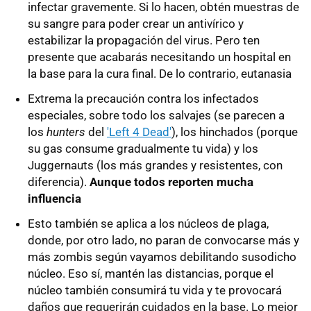
infectar gravemente. Si lo hacen, obtén muestras de
su sangre para poder crear un antivírico y
estabilizar la propagación del virus. Pero ten
presente que acabarás necesitando un hospital en
la base para la cura final. De lo contrario, eutanasia
Extrema la precaución contra los infectados
especiales, sobre todo los salvajes (se parecen a
los
hunters
del
'Left 4 Dead'
), los hinchados (porque
su gas consume gradualmente tu vida) y los
Juggernauts (los más grandes y resistentes, con
diferencia).
Aunque todos reporten mucha
influencia
Esto también se aplica a los núcleos de plaga,
donde, por otro lado, no paran de convocarse más y
más zombis según vayamos debilitando susodicho
núcleo. Eso sí, mantén las distancias, porque el
núcleo también consumirá tu vida y te provocará
daños que requerirán cuidados en la base. Lo mejor