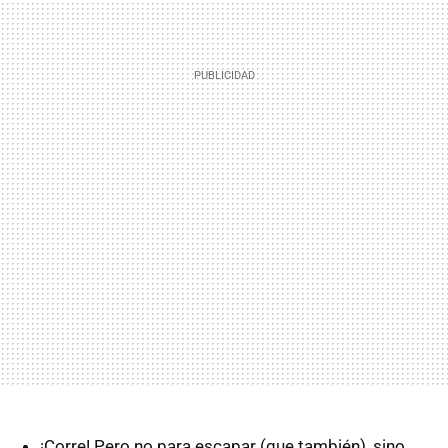
¡Corre! Pero no para escapar (que también), sino