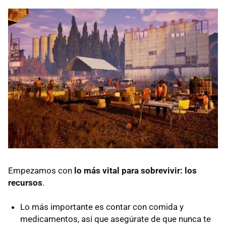
Empezamos con
lo más vital para sobrevivir: los
recursos
.
Lo más importante es contar con comida y
medicamentos, así que asegúrate de que nunca te