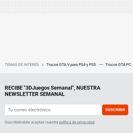
TEMAS DE INTERÉS
Trucos GTA V para PS4 y PS5
Trucos GTA PC
RECIBE "3DJuegos Semanal", NUESTRA
NEWSLETTER SEMANAL
SUSCRIBIR
Suscribiéndote aceptas nuestra
política de privacidad