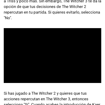
a Triss y poco más. Sin embargo, The Witcher 3 te da la
opción de que tus decisiones de The Witcher 2
repercutan en tu partida. Si quieres evitarlo, selecciona
"No".
Si has jugado a The Witcher 2 y quieres que tus
acciones repercutan en The Witcher 3, entonces
selecciona "Sí". Cuando acabes la introducción de Kaer