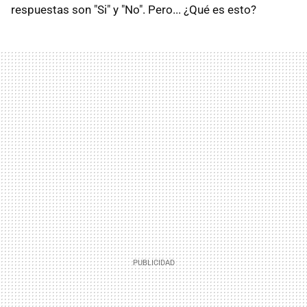
respuestas son "Si" y "No". Pero... ¿Qué es esto?