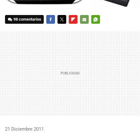
98 comentarios
FACEBOOK
TWITTER
FLIPBOARD
E-
WHATSAPP
MAIL
21 Diciembre 2011