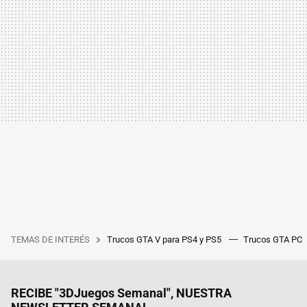
TEMAS DE INTERÉS
Trucos GTA V para PS4 y PS5
Trucos GTA PC
RECIBE "3DJuegos Semanal", NUESTRA