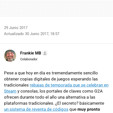
29 Junio 2017
Actualizado 30 Junio 2017, 18:57
Frankie MB
Colaborador
Pese a que hoy en día es tremendamente sencillo
obtener copias digitales de juegos esperando las
tradicionales
rebajas de temporada que se celebran en
Steam
y consolas, los portales de claves como G2A
ofrecen durante todo el año una alternativa a las
plataformas tradicionales. ¿El secreto? básicamente
un sistema de reventa de códigos
que
muy pronto