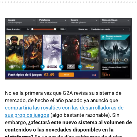
No es la primera vez que G2A revisa su sistema de
mercado, de hecho el año pasado ya anunció que
compartiría las royalties con las desarrolladoras de
sus propios juegos
(algo bastante razonable). Sin
embargo,
¿afectará este nuevo sistema al volumen de
contenidos o las novedades disponibles en la