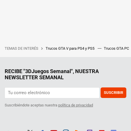
TEMAS DE INTERÉS
Trucos GTA V para PS4 y PS5
Trucos GTA PC
RECIBE "3DJuegos Semanal", NUESTRA
NEWSLETTER SEMANAL
SUSCRIBIR
Suscribiéndote aceptas nuestra
política de privacidad