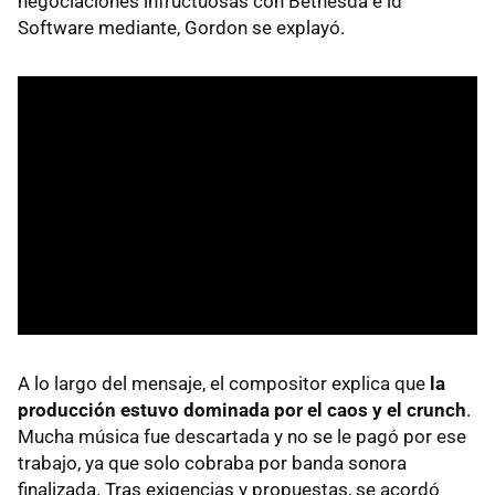
negociaciones infructuosas con Bethesda e id
Software mediante, Gordon se explayó.
A lo largo del mensaje, el compositor explica que
la
producción estuvo dominada por el caos y el crunch
.
Mucha música fue descartada y no se le pagó por ese
trabajo, ya que solo cobraba por banda sonora
finalizada. Tras exigencias y propuestas, se acordó