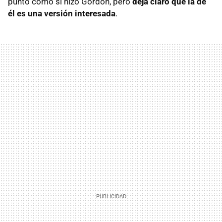
punto como sí hizo Gordon, pero
deja claro que la de
él es una versión interesada
.