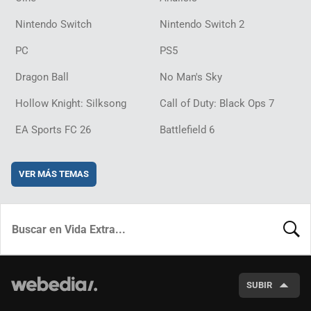
Nintendo Switch
Nintendo Switch 2
PC
PS5
Dragon Ball
No Man's Sky
Hollow Knight: Silksong
Call of Duty: Black Ops 7
EA Sports FC 26
Battlefield 6
VER MÁS TEMAS
BUSCA
SUBIR