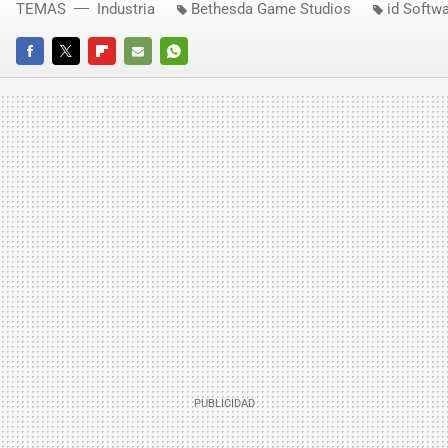
TEMAS
Industria
Bethesda Game Studios
id Softw
FACEBOOK
TWITTER
FLIPBOARD
E-
WHATSAPP
MAIL