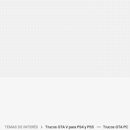
TEMAS DE INTERÉS
Trucos GTA V para PS4 y PS5
Trucos GTA PC