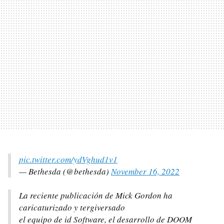
pic.twitter.com/ydVghud1v1
— Bethesda (@bethesda)
November 16, 2022
La reciente publicación de Mick Gordon ha
caricaturizado y tergiversado
el equipo de id Software, el desarrollo de DOOM