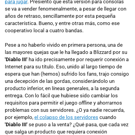
para jugar
. Presiento que esta versión para consolas
se va a vender fenomenalmente, a pesar de llegar con
años de retraso, sencillamente por esta pequeña
característica. Bueno, y entre otras más, como ese
cooperativo local a cuatro bandas.
Pese a no haberlo vivido en primera persona, una de
las mayores quejas que le ha llegado a Blizzard por su
'Diablo III'
ha ido precisamente por requerir conexión a
Internet para su título. Eso, unido al largo tiempo de
espera que han (hemos) sufrido los fans, trajo consigo
una decepción de las gordas, considerándolo un
producto inferior, en líneas generales, a la segunda
entrega. Con lo fácil que hubiese sido cambiar los
requisitos para permitir el juego
offline
y ahorrarnos
problemas con sus servidores. ¿O ya nadie recuerda,
por ejemplo,
el colapso de los servidores
cuando
'Diablo III'
se puso a la venta? ¿Qué pasa, que cada vez
que salga un producto que requiera conexión