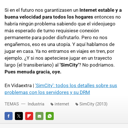
Si en el futuro nos garantizasen un
Internet estable y a
buena velocidad para todos los hogares
entonces no
habría ningún problema sabiendo que el videojuego
más esperado de turno requisiese conexión
permanente para poder disfrutarlo. Pero no nos
engañemos, eso es una utopía. Y aquí hablamos de
jugar en casa. Ya no entramos en viajes en tren, por
ejemplo. ¿Y si nos apeteciese jugar en un trayecto
largo (el transiberiano) al
'SimCity'
? No podríamos.
Pues menuda gracia, oye.
En Vidaextra |
'SimCity': todos los detalles sobre sus
problemas con los servidores y su DRM
TEMAS
Industria
internet
SimCity (2013)
FACEBOOK
TWITTER
FLIPBOARD
E-
WHATSAPP