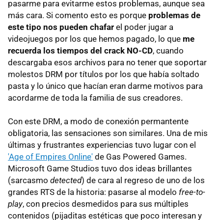
pasarme para evitarme estos problemas, aunque sea
más cara. Si comento esto es porque
problemas de
este tipo nos pueden chafar
el poder jugar a
videojuegos por los que hemos pagado, lo que
me
recuerda los tiempos del crack NO-CD
, cuando
descargaba esos archivos para no tener que soportar
molestos DRM por títulos por los que había soltado
pasta y lo único que hacían eran darme motivos para
acordarme de toda la familia de sus creadores.
Con este DRM, a modo de conexión permantente
obligatoria, las sensaciones son similares. Una de mis
últimas y frustrantes experiencias tuvo lugar con el
'Age of Empires Online'
de Gas Powered Games.
Microsoft Game Studios tuvo dos ideas brillantes
(sarcasmo
detected
) de cara al regreso de uno de los
grandes RTS de la historia: pasarse al modelo
free-to-
play
, con precios desmedidos para sus múltiples
contenidos (pijaditas estéticas que poco interesan y