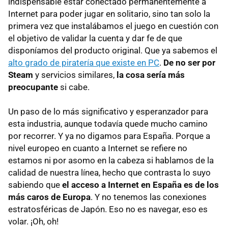
indispensable estar conectado permanentemente a
Internet para poder jugar en solitario, sino tan solo la
primera vez que instalábamos el juego en cuestión con
el objetivo de validar la cuenta y dar fe de que
disponíamos del producto original. Que ya sabemos el
alto grado de piratería que existe en PC
.
De no ser por
Steam
y servicios similares,
la cosa sería más
preocupante
si cabe.
Un paso de lo más significativo y esperanzador para
esta industria, aunque todavía quede mucho camino
por recorrer. Y ya no digamos para España. Porque a
nivel europeo en cuanto a Internet se refiere no
estamos ni por asomo en la cabeza si hablamos de la
calidad de nuestra línea, hecho que contrasta lo suyo
sabiendo que
el acceso a Internet en España es de los
más caros de Europa
. Y no tenemos las conexiones
estratosféricas de Japón. Eso no es navegar, eso es
volar. ¡Oh, oh!