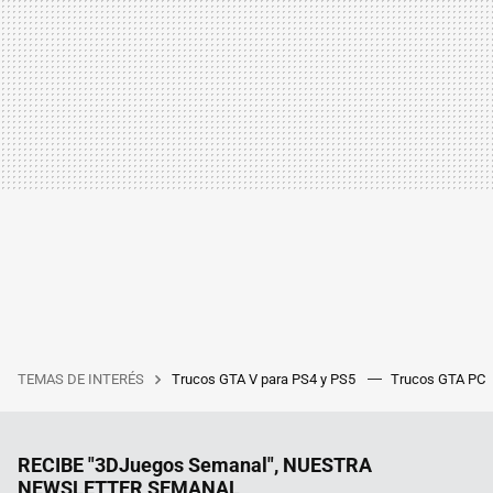
TEMAS DE INTERÉS
Trucos GTA V para PS4 y PS5
Trucos GTA PC
RECIBE "3DJuegos Semanal", NUESTRA
NEWSLETTER SEMANAL