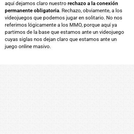
aquí dejamos claro nuestro
rechazo a la conexión
permanente obligatoria
. Rechazo, obviamente, a los
videojuegos que podemos jugar en solitario. No nos
referimos lógicamente a los MMO, porque aquí ya
partimos de la base que estamos ante un videojuego
cuyas siglas nos dejan claro que estamos ante un
juego online masivo.