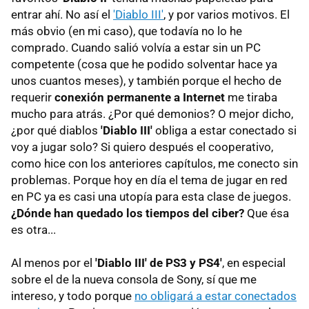
entrar ahí. No así el
'Diablo III'
, y por varios motivos. El
más obvio (en mi caso), que todavía no lo he
comprado. Cuando salió volvía a estar sin un PC
competente (cosa que he podido solventar hace ya
unos cuantos meses), y también porque el hecho de
requerir
conexión permanente a Internet
me tiraba
mucho para atrás. ¿Por qué demonios? O mejor dicho,
¿por qué diablos
'Diablo III'
obliga a estar conectado si
voy a jugar solo? Si quiero después el cooperativo,
como hice con los anteriores capítulos, me conecto sin
problemas. Porque hoy en día el tema de jugar en red
en PC ya es casi una utopía para esta clase de juegos.
¿Dónde han quedado los tiempos del ciber?
Que ésa
es otra...
Al menos por el
'Diablo III' de PS3 y PS4'
, en especial
sobre el de la nueva consola de Sony, sí que me
intereso, y todo porque
no obligará a estar conectados