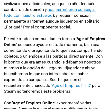
civilizaciones adicionales; aunque un año después
cambiaron de opinión y
nos permitieron conseguir
todo con nuestro esfuerzo
), y requerir conexión
permanente a Internet aunque juguemos en solitario.
¿Por qué? Por el componente social.
De este modo la comunidad en torno a
'Age of Empires
Online'
se puede ayudar en todo momento, bien sea
comentando o preguntando lo que sea, compartiendo
objetos, o uniéndose a las partidas directamente. Con
lo bonito que era antes cuando le dábamos nosotros
mismos a la opción de juego multijugador y ahí ya
buscábamos lo que nos interesaba tras haber
exprimido su campaña... Suerte que con el
recientemente anunciado
'Age of Empires II HD'
para
Steam no tendremos este problema.
Con
'Age of Empires Online'
experimenté varias
caídas. Aunque le diese al modo multijugador, tanto