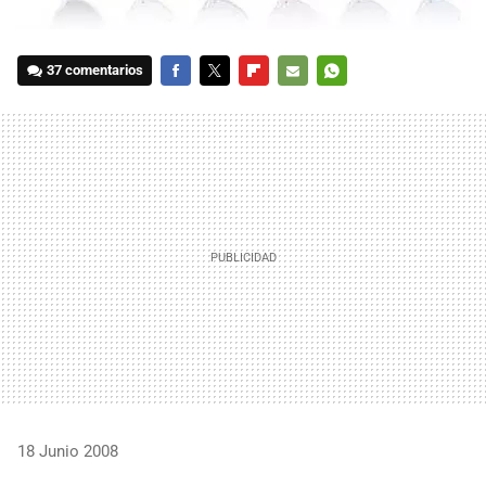
37 comentarios
FACEBOOK
TWITTER
FLIPBOARD
E-
WHATSAPP
MAIL
18 Junio 2008