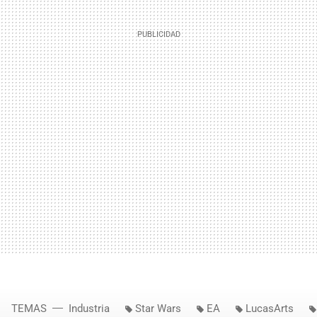
TEMAS
Industria
Star Wars
EA
LucasArts