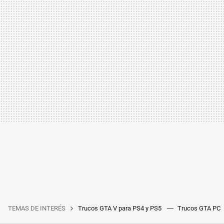
TEMAS DE INTERÉS
Trucos GTA V para PS4 y PS5
Trucos GTA PC