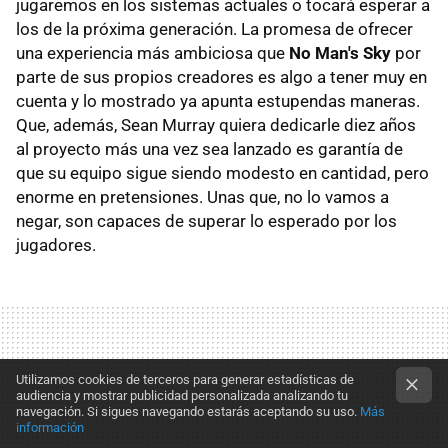
jugaremos en los sistemas actuales o tocará esperar a
los de la próxima generación. La promesa de ofrecer
una experiencia más ambiciosa que
No Man's Sky
por
parte de sus propios creadores es algo a tener muy en
cuenta y lo mostrado ya apunta estupendas maneras.
Que, además, Sean Murray quiera dedicarle diez años
al proyecto más una vez sea lanzado es garantía de
que su equipo sigue siendo modesto en cantidad, pero
enorme en pretensiones. Unas que, no lo vamos a
negar, son capaces de superar lo esperado por los
jugadores.
Utilizamos cookies de terceros para generar estadísticas de
audiencia y mostrar publicidad personalizada analizando tu
navegación. Si sigues navegando estarás aceptando su uso.
Más
información