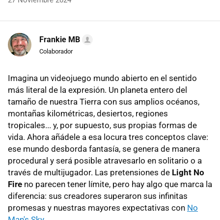
27 Noviembre 2024
Frankie MB
Colaborador
Imagina un videojuego mundo abierto en el sentido
más literal de la expresión. Un planeta entero del
tamaño de nuestra Tierra con sus amplios océanos,
montañas kilométricas, desiertos, regiones
tropicales... y, por supuesto, sus propias formas de
vida. Ahora añádele a esa locura tres conceptos clave:
ese mundo desborda fantasía, se genera de manera
procedural y será posible atravesarlo en solitario o a
través de multijugador. Las pretensiones de
Light No
Fire
no parecen tener límite, pero hay algo que marca la
diferencia: sus creadores superaron sus infinitas
promesas y nuestras mayores expectativas con
No
Man's Sky
.