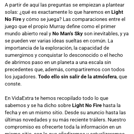
A partir de aquí las preguntas se empiezan a plantear
solas: ¿qué es exactamente lo que haremos en
Light
No Fire
y cómo se juega? Las comparaciones entre el
juego que el propio Murray define como el primer
mundo abierto real y
No Man's Sky
son inevitables, y ya
se pueden ver varias ideas sueltas en común. La
importancia de la exploración, la capacidad de
sumergirnos y conquistar lo desconocido o el hecho
de abrirnos paso en un planeta a una escala sin
precedentes que, además, compartiremos con todos
los jugadores.
Todo ello sin salir de la atmósfera
, que
conste.
En VidaExtra te hemos recopilado todo lo que
sabemos y se ha dicho sobre
Light No Fire
hasta la
fecha y en un mismo sitio. Desde su anuncio hasta las
últimas novedades y su más reciente tráilers. Nuestro
compromiso es ofrecerte toda la información en un
mismo sitio, con lo que añadiremos y actualizaremos