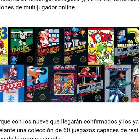
iones de multijugador online.
que con los nueve que llegarán confirmados y los ya
elante una colección de 60 juegazos capaces de res
os de la propia consola.