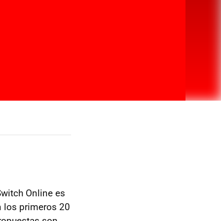
witch Online es
n los primeros 20
propuestas son