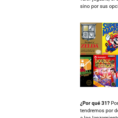
sino por sus opc
¿Por qué 31?
Por
tendremos por d
a los lanzamient