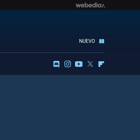
NUEVO
Discord
Instagram
Youtube
Twitter
Flipboard