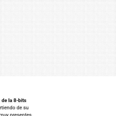
 de la 8-bits
rtiendo de su
o muy presentes