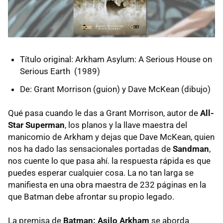
Título original: Arkham Asylum: A Serious House on
Serious Earth (1989)
De: Grant Morrison (guion) y Dave McKean (dibujo)
Qué pasa cuando le das a Grant Morrison, autor de
All-
Star Superman
, los planos y la llave maestra del
manicomio de Arkham y dejas que Dave McKean, quien
nos ha dado las sensacionales portadas de
Sandman
,
nos cuente lo que pasa ahí. la respuesta rápida es que
puedes esperar cualquier cosa. La no tan larga se
manifiesta en una obra maestra de 232 páginas en la
que Batman debe afrontar su propio legado.
La premisa de
Batman: Asilo Arkham
se aborda