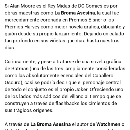
Si Alan Moore es el Rey Midas de DC Comics es por
obras maestras como
La Broma Asesina
, la cual fue
merecidamente coronada en Premios Eisner o los
Premios Harvey como mejor novela gráfica, dibujante y
guión desde su propio lanzamiento. Dejando un calado
tan profundo en sus viñetas que dura hasta nuestros
días.
Curiosamente, y pese a tratarse de una novela gráfica
de Batman (una de las tres ampliamente consideradas
como las absolutamente esenciales del Caballero
Oscuro), casi se podría decir que el personaje central
de todo el conjunto es el propio Joker. Ofreciendo uno
de los lados más sádicos del villano al tiempo que se
construyen a través de flashbacks los cimientos de
sus trágicos orígenes.
A través de
La Broma Asesina
el autor de
Watchmen
o