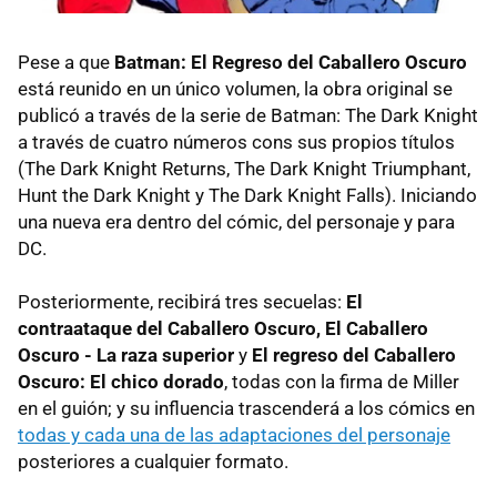
Pese a que
Batman: El Regreso del Caballero Oscuro
está reunido en un único volumen, la obra original se
publicó a través de la serie de Batman: The Dark Knight
a través de cuatro números cons sus propios títulos
(The Dark Knight Returns, The Dark Knight Triumphant,
Hunt the Dark Knight y The Dark Knight Falls). Iniciando
una nueva era dentro del cómic, del personaje y para
DC.
Posteriormente, recibirá tres secuelas:
El
contraataque del Caballero Oscuro, El Caballero
Oscuro - La raza superior
y
El regreso del Caballero
Oscuro: El chico dorado
, todas con la firma de Miller
en el guión; y su influencia trascenderá a los cómics en
todas y cada una de las adaptaciones del personaje
posteriores a cualquier formato.