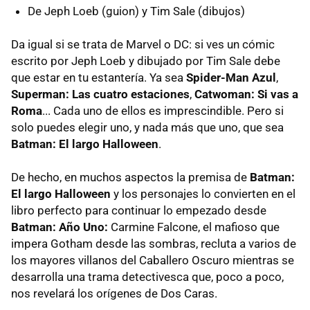
De Jeph Loeb (guion) y Tim Sale (dibujos)
Da igual si se trata de Marvel o DC: si ves un cómic
escrito por Jeph Loeb y dibujado por Tim Sale debe
que estar en tu estantería. Ya sea
Spider-Man Azul
,
Superman: Las cuatro estaciones
,
Catwoman: Si vas a
Roma
... Cada uno de ellos es imprescindible. Pero si
solo puedes elegir uno, y nada más que uno, que sea
Batman: El largo Halloween
.
De hecho, en muchos aspectos la premisa de
Batman:
El largo Halloween
y los personajes lo convierten en el
libro perfecto para continuar lo empezado desde
Batman: Año Uno:
Carmine Falcone, el mafioso que
impera Gotham desde las sombras, recluta a varios de
los mayores villanos del Caballero Oscuro mientras se
desarrolla una trama detectivesca que, poco a poco,
nos revelará los orígenes de Dos Caras.