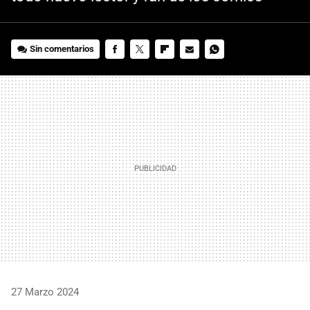
Sin comentarios
FACEBOOK
TWITTER
FLIPBOARD
E-
WHATSAPP
MAIL
27 Marzo 2024