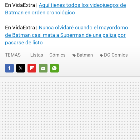
En VidaExtra |
Aquí tienes todos los videojuegos de
Batman en orden cronológico
En VidaExtra |
Nunca olvidaré cuando el mayordomo
de Batman casi mata a Superman de una paliza por
pasarse de listo
TEMAS
Listas
Cómics
Batman
DC Comics
FACEBOOK
TWITTER
FLIPBOARD
E-
WHATSAPP
MAIL