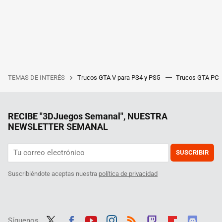
TEMAS DE INTERÉS
Trucos GTA V para PS4 y PS5
Trucos GTA PC
RECIBE "3DJuegos Semanal", NUESTRA
NEWSLETTER SEMANAL
SUSCRIBIR
Suscribiéndote aceptas nuestra
política de privacidad
Síguenos