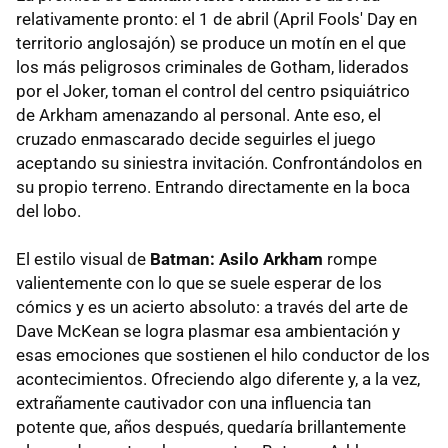
relativamente pronto: el 1 de abril (April Fools' Day en
territorio anglosajón) se produce un motín en el que
los más peligrosos criminales de Gotham, liderados
por el Joker, toman el control del centro psiquiátrico
de Arkham amenazando al personal. Ante eso, el
cruzado enmascarado decide seguirles el juego
aceptando su siniestra invitación. Confrontándolos en
su propio terreno. Entrando directamente en la boca
del lobo.
El estilo visual de
Batman: Asilo Arkham
rompe
valientemente con lo que se suele esperar de los
cómics y es un acierto absoluto: a través del arte de
Dave McKean se logra plasmar esa ambientación y
esas emociones que sostienen el hilo conductor de los
acontecimientos. Ofreciendo algo diferente y, a la vez,
extrañamente cautivador con una influencia tan
potente que, años después, quedaría brillantemente