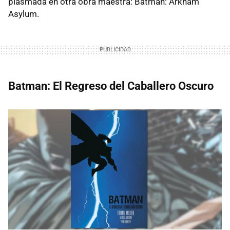
plasmada en otra obra maestra: Batman: Arkham
Asylum.
Batman: El Regreso del Caballero Oscuro