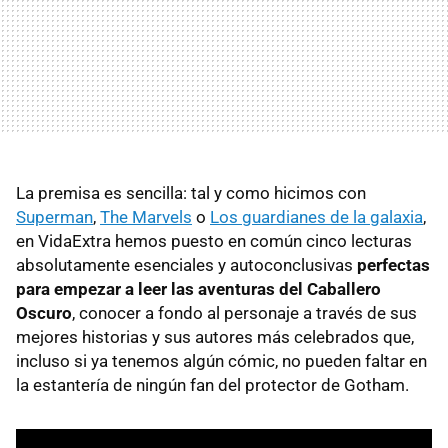
La premisa es sencilla: tal y como hicimos con
Superman
,
The Marvels
o
Los guardianes de la galaxia
,
en VidaExtra hemos puesto en común cinco lecturas
absolutamente esenciales y autoconclusivas
perfectas
para empezar a leer las aventuras del Caballero
Oscuro
, conocer a fondo al personaje a través de sus
mejores historias y sus autores más celebrados que,
incluso si ya tenemos algún cómic, no pueden faltar en
la estantería de ningún fan del protector de Gotham.