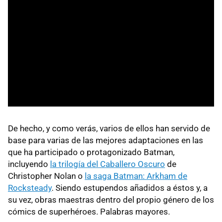
De hecho, y como verás, varios de ellos han servido de
base para varias de las mejores adaptaciones en las
que ha participado o protagonizado Batman,
incluyendo
la trilogía del Caballero Oscuro
de
Christopher Nolan o
la saga Batman: Arkham de
Rocksteady
. Siendo estupendos añadidos a éstos y, a
su vez, obras maestras dentro del propio género de los
cómics de superhéroes. Palabras mayores.