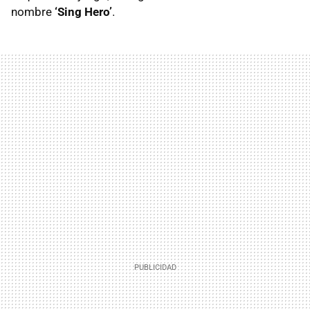
nombre
‘Sing Hero’
.