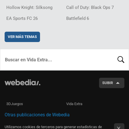
Hollow Knight: Silksong
Call of Duty: Black Ops 7
EA Sports FC 26
Battlefield 6
VER MÁS TEMAS
BUSCA
SUBIR
3DJuegos
Vida Extra
Otras publicaciones de Webedia
Utilizamos cookies de terceros para generar estadísticas de