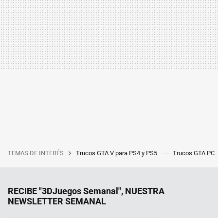
TEMAS DE INTERÉS
Trucos GTA V para PS4 y PS5
Trucos GTA PC
RECIBE "3DJuegos Semanal", NUESTRA
NEWSLETTER SEMANAL