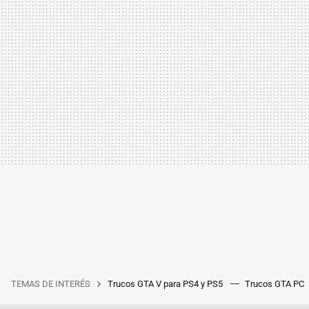
TEMAS DE INTERÉS
Trucos GTA V para PS4 y PS5
Trucos GTA PC