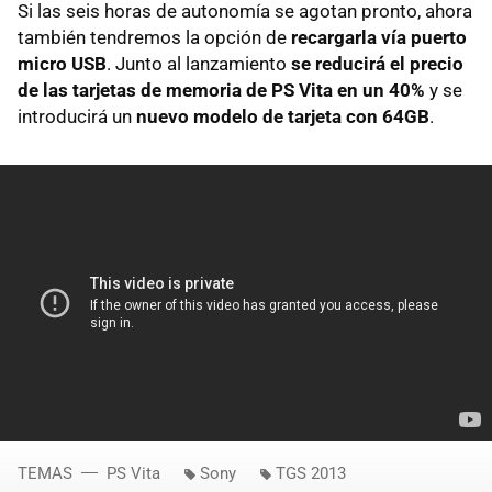
Si las seis horas de autonomía se agotan pronto, ahora
también tendremos la opción de
recargarla vía puerto
micro USB
. Junto al lanzamiento
se reducirá el precio
de las tarjetas de memoria de PS Vita en un 40%
y se
introducirá un
nuevo modelo de tarjeta con 64GB
.
TEMAS
PS Vita
Sony
TGS 2013