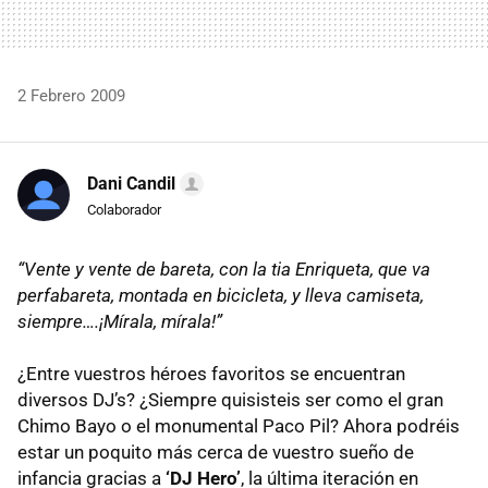
2 Febrero 2009
Dani Candil
Colaborador
“Vente y vente de bareta, con la tia Enriqueta, que va
perfabareta, montada en bicicleta, y lleva camiseta,
siempre….¡Mírala, mírala!”
¿Entre vuestros héroes favoritos se encuentran
diversos DJ’s? ¿Siempre quisisteis ser como el gran
Chimo Bayo o el monumental Paco Pil? Ahora podréis
estar un poquito más cerca de vuestro sueño de
infancia gracias a
‘DJ Hero’
, la última iteración en