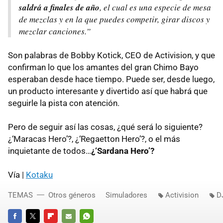
saldrá a finales de año
, el cual es una especie de mesa
de mezclas y en la que puedes competir, girar discos y
mezclar canciones.”
Son palabras de Bobby Kotick,
CEO
de Activision, y que
confirman lo que los amantes del gran Chimo Bayo
esperaban desde hace tiempo. Puede ser, desde luego,
un producto interesante y divertido así que habrá que
seguirle la pista con atención.
Pero de seguir así las cosas, ¿qué será lo siguiente?
¿‘Maracas Hero’?, ¿‘Regaetton Hero’?, o el más
inquietante de todos…
¿‘Sardana Hero’?
Vía |
Kotaku
TEMAS
Otros géneros
Simuladores
Activision
D