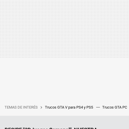
TEMAS DE INTERÉS
Trucos GTA V para PS4 y PS5
Trucos GTA PC