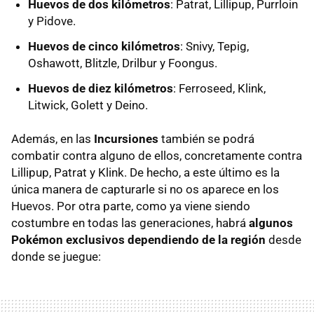
Huevos de dos kilómetros
: Patrat, Lillipup, Purrloin
y Pidove.
Huevos de cinco kilómetros
: Snivy, Tepig,
Oshawott, Blitzle, Drilbur y Foongus.
Huevos de diez kilómetros
: Ferroseed, Klink,
Litwick, Golett y Deino.
Además, en las
Incursiones
también se podrá
combatir contra alguno de ellos, concretamente contra
Lillipup, Patrat y Klink. De hecho, a este último es la
única manera de capturarle si no os aparece en los
Huevos. Por otra parte, como ya viene siendo
costumbre en todas las generaciones, habrá
algunos
Pokémon exclusivos dependiendo de la región
desde
donde se juegue: