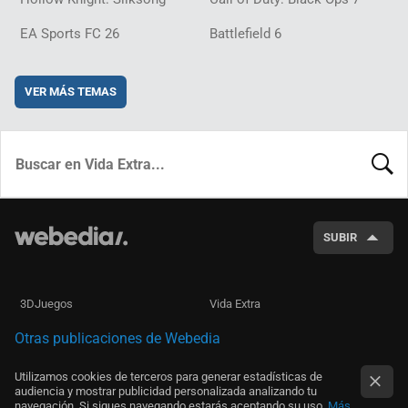
EA Sports FC 26
Battlefield 6
VER MÁS TEMAS
BUSCA
SUBIR
3DJuegos
Vida Extra
Otras publicaciones de Webedia
Utilizamos cookies de terceros para generar estadísticas de
audiencia y mostrar publicidad personalizada analizando tu
navegación. Si sigues navegando estarás aceptando su uso.
Más