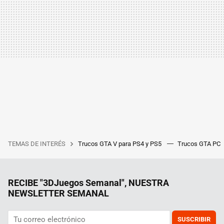
TEMAS DE INTERÉS
Trucos GTA V para PS4 y PS5
Trucos GTA PC
RECIBE "3DJuegos Semanal", NUESTRA
NEWSLETTER SEMANAL
SUSCRIBIR