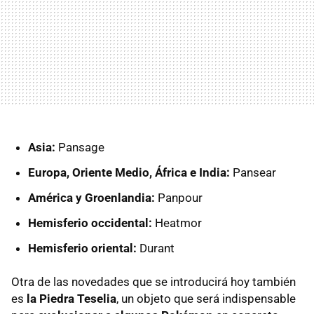
Asia:
Pansage
Europa, Oriente Medio, África e India:
Pansear
América y Groenlandia:
Panpour
Hemisferio occidental:
Heatmor
Hemisferio oriental:
Durant
Otra de las novedades que se introducirá hoy también
es
la Piedra Teselia
, un objeto que será indispensable