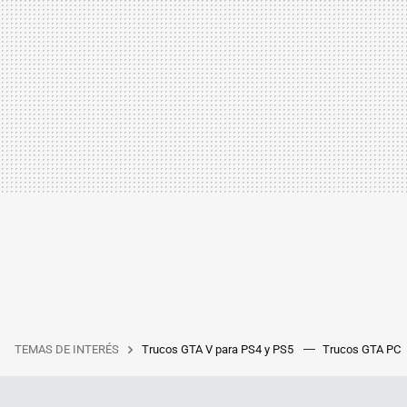
TEMAS DE INTERÉS
Trucos GTA V para PS4 y PS5
Trucos GTA PC