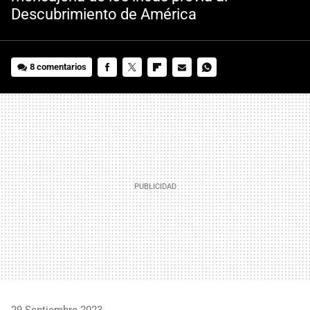
Descubrimiento de América
8 comentarios
FACEBOOK
TWITTER
FLIPBOARD
E-
WHATSAPP
MAIL