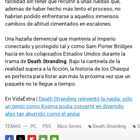
facilidad sin tener que recurrir a unas ruedas que,
además de haber hecho más lento el proceso, no
habrían podido enfrentarse a aquellos inmensos
cambios de altitud cimentados en escalones.
Una hazaña demencial que mantenía al Imperio
conectado y protegido tal y como Sam Porter Bridges
hacía en los colapsados Estados Unidos durante la
trama de
Death Stranding
. Bajo la cantinela de la
realidad supera a la ficción, la historia de los Chasqui
es perfecta para llorar aún más la próxima vez que un
paquete no te llegue a tiempo.
En VidaExtra |
Death Stranding reinventó la rueda: sólo
un genio como Kojima podía convertir en divertido
algo tan aburrido como el andar
TEMAS
PC
PS5
Xbox Series
Death Stranding
S