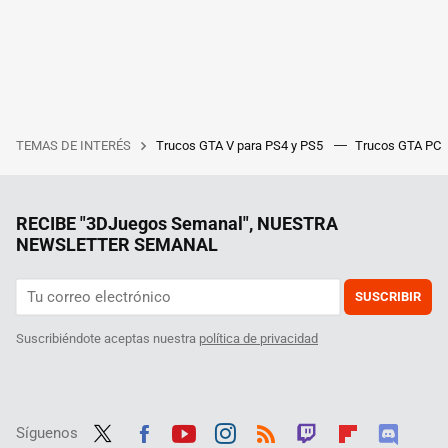
TEMAS DE INTERÉS
Trucos GTA V para PS4 y PS5
Trucos GTA PC
RECIBE "3DJuegos Semanal", NUESTRA
NEWSLETTER SEMANAL
SUSCRIBIR
Suscribiéndote aceptas nuestra
política de privacidad
Síguenos