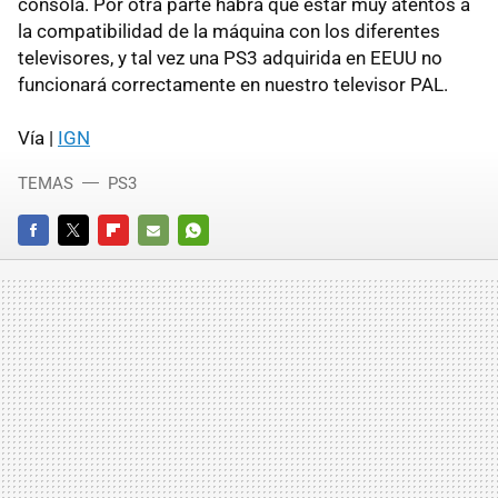
consola. Por otra parte habrá que estar muy atentos a
la compatibilidad de la máquina con los diferentes
televisores, y tal vez una PS3 adquirida en EEUU no
funcionará correctamente en nuestro televisor PAL.
Vía |
IGN
TEMAS
PS3
FACEBOOK
TWITTER
FLIPBOARD
E-
WHATSAPP
MAIL