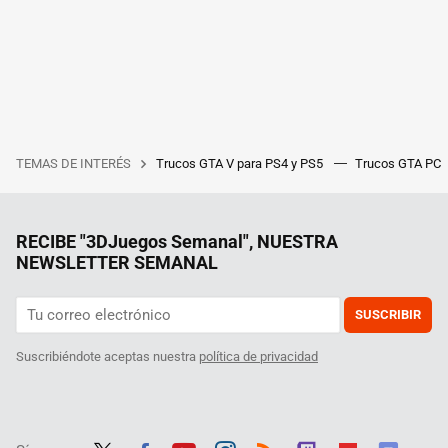
TEMAS DE INTERÉS
Trucos GTA V para PS4 y PS5
Trucos GTA PC
RECIBE "3DJuegos Semanal", NUESTRA
NEWSLETTER SEMANAL
SUSCRIBIR
Suscribiéndote aceptas nuestra
política de privacidad