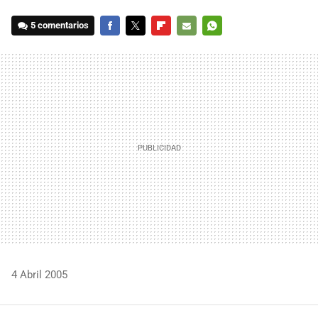
5 comentarios
FACEBOOK
TWITTER
FLIPBOARD
E-
WHATSAPP
MAIL
4 Abril 2005