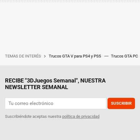
TEMAS DE INTERÉS
Trucos GTA V para PS4 y PS5
Trucos GTA PC
RECIBE "3DJuegos Semanal", NUESTRA
NEWSLETTER SEMANAL
SUSCRIBIR
Suscribiéndote aceptas nuestra
política de privacidad