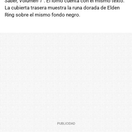
Saber, Volumen 1
”. El lomo cuenta con el mismo texto.
La cubierta trasera muestra la runa dorada de Elden
Ring sobre el mismo fondo negro.