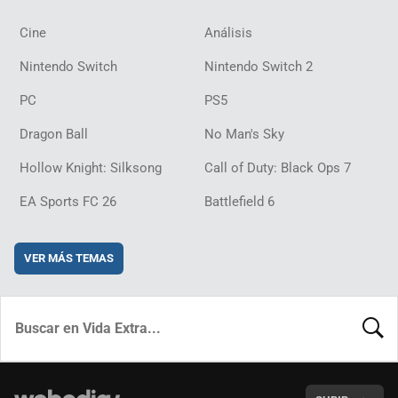
Cine
Análisis
Nintendo Switch
Nintendo Switch 2
PC
PS5
Dragon Ball
No Man's Sky
Hollow Knight: Silksong
Call of Duty: Black Ops 7
EA Sports FC 26
Battlefield 6
VER MÁS TEMAS
BUSCA