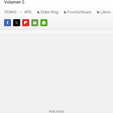
Volumen 2.
TEMAS
RPG
Elden Ring
FromSoftware
Libros
FACEBOOK
TWITTER
FLIPBOARD
E-
WHATSAPP
MAIL