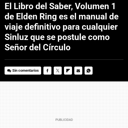
El Libro del Saber, Volumen 1
de Elden Ring es el manual de
viaje definitivo para cualquier
Sinluz que se postule como
Señor del Círculo
Sin comentarios
FACEBOOK
TWITTER
FLIPBOARD
E-
WHATSAPP
MAIL