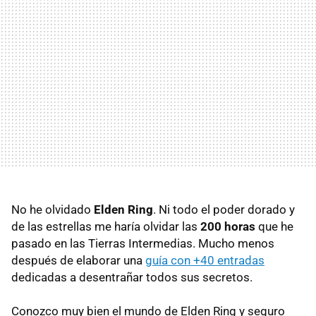
No he olvidado
Elden Ring
. Ni todo el poder dorado y
de las estrellas me haría olvidar las
200 horas
que he
pasado en las Tierras Intermedias. Mucho menos
después de elaborar una
guía con +40 entradas
dedicadas a desentrañar todos sus secretos.
Conozco muy bien el mundo de Elden Ring y seguro