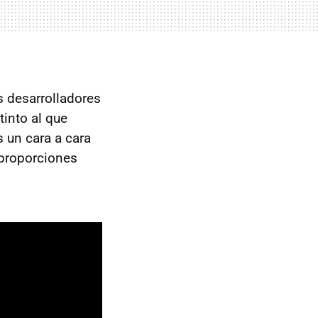
s desarrolladores
tinto al que
 un cara a cara
 proporciones