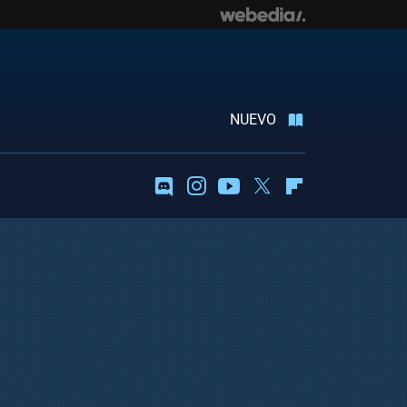
NUEVO
Discord
Instagram
Youtube
Twitter
Flipboard