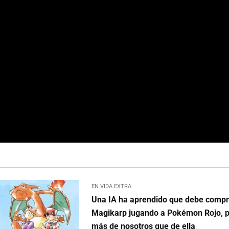
EN VIDA EXTRA
Una IA ha aprendido que debe compr
Magikarp jugando a Pokémon Rojo, p
más de nosotros que de ella