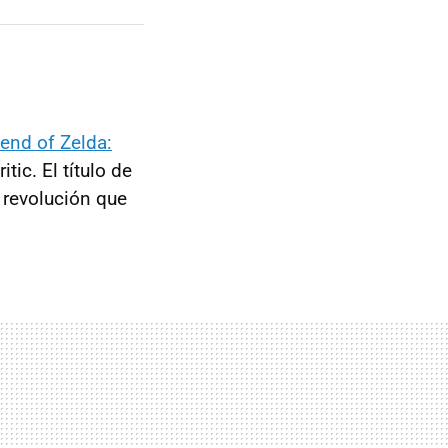
end of Zelda:
ic. El título de
 revolución que