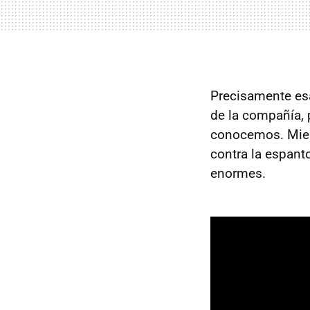
Precisamente esa
de la compañía, 
conocemos. Mient
contra la espant
enormes.