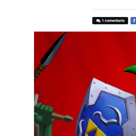
1 comentario
FA