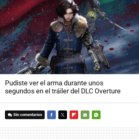
Pudiste ver el arma durante unos
segundos en el tráiler del DLC Overture
Sin comentarios
FACEBOOK
TWITTER
FLIPBOARD
E-
WHATSAPP
MAIL