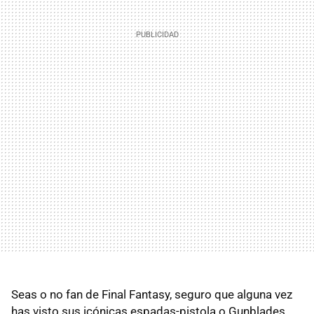
Seas o no fan de Final Fantasy, seguro que alguna vez
has visto sus icónicas espadas-pistola o Gunblades.