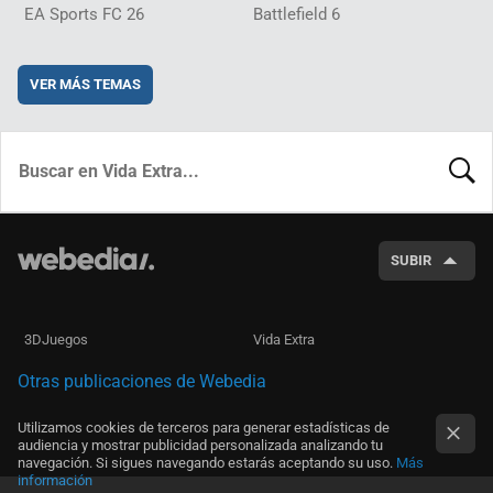
EA Sports FC 26
Battlefield 6
VER MÁS TEMAS
BUSCA
SUBIR
3DJuegos
Vida Extra
Otras publicaciones de Webedia
Utilizamos cookies de terceros para generar estadísticas de
audiencia y mostrar publicidad personalizada analizando tu
navegación. Si sigues navegando estarás aceptando su uso.
Más
información