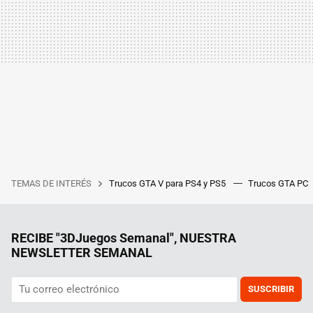
TEMAS DE INTERÉS
Trucos GTA V para PS4 y PS5
Trucos GTA PC
RECIBE "3DJuegos Semanal", NUESTRA
NEWSLETTER SEMANAL
SUSCRIBIR