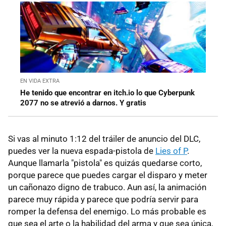
EN VIDA EXTRA
He tenido que encontrar en itch.io lo que Cyberpunk
2077 no se atrevió a darnos. Y gratis
Si vas al minuto 1:12 del tráiler de anuncio del DLC,
puedes ver la nueva espada-pistola de
Lies of P
.
Aunque llamarla "pistola" es quizás quedarse corto,
porque parece que puedes cargar el disparo y meter
un cañonazo digno de trabuco. Aun así, la animación
parece muy rápida y parece que podría servir para
romper la defensa del enemigo. Lo más probable es
que sea el arte o la habilidad del arma y que sea única,