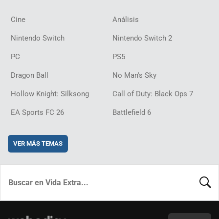
Cine
Análisis
Nintendo Switch
Nintendo Switch 2
PC
PS5
Dragon Ball
No Man's Sky
Hollow Knight: Silksong
Call of Duty: Black Ops 7
EA Sports FC 26
Battlefield 6
VER MÁS TEMAS
BUSCA