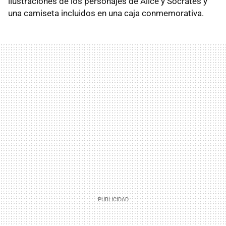
ilustraciones de los personajes de Alice y Sócrates y
una camiseta incluidos en una caja conmemorativa.