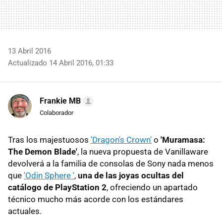
13 Abril 2016
Actualizado 14 Abril 2016, 01:33
Frankie MB
Colaborador
Tras los majestuosos
'Dragon's Crown'
o
'Muramasa:
The Demon Blade'
, la nueva propuesta de Vanillaware
devolverá a la familia de consolas de Sony nada menos
que
'Odin Sphere '
,
una de las joyas ocultas del
catálogo de PlayStation 2
, ofreciendo un apartado
técnico mucho más acorde con los estándares
actuales.