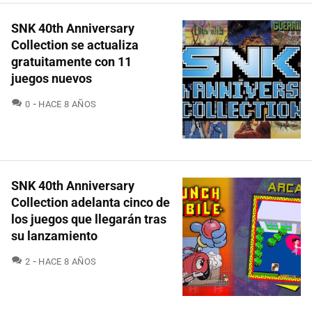
SNK 40th Anniversary
Collection se actualiza
gratuitamente con 11
juegos nuevos
COMENTARIOS
0
HACE 8 AÑOS
SNK 40th Anniversary
Collection adelanta cinco de
los juegos que llegarán tras
su lanzamiento
COMENTARIOS
2
HACE 8 AÑOS