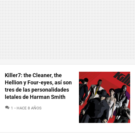
Killer7: the Cleaner, the
Hellion y Four-eyes, así son
tres de las personalidades
letales de Harman Smith
COMENTARIOS
1
HACE 8 AÑOS