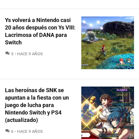
Ys volverá a Nintendo casi
20 años después con Ys VIII:
Lacrimosa of DANA para
Switch
COMENTARIOS
3
HACE 9 AÑOS
Las heroínas de SNK se
apuntan a la fiesta con un
juego de lucha para
Nintendo Switch y PS4
(actualizado)
COMENTARIOS
6
HACE 9 AÑOS