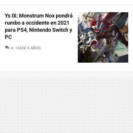
Ys IX: Monstrum Nox pondrá
rumbo a occidente en 2021
para PS4, Nintendo Switch y
PC
COMENTARIOS
4
HACE 6 AÑOS