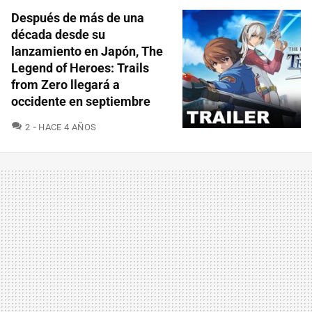
Después de más de una
década desde su
lanzamiento en Japón, The
Legend of Heroes: Trails
from Zero llegará a
occidente en septiembre
COMENTARIOS
2
HACE 4 AÑOS