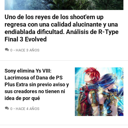
Uno de los reyes de los shoot'em up
regresa con una calidad alucinante y una
endiablada dificultad. Análisis de R-Type
Final 3 Evolved
COMENTARIOS
0
HACE 3 AÑOS
Sony elimina Ys VIII:
Lacrimosa of Dana de PS
Plus Extra sin previo aviso y
sus creadores no tienen ni
idea de por qué
COMENTARIOS
0
HACE 4 AÑOS